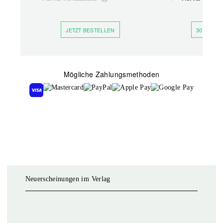
JETZT BESTELLEN
30 TAGE 
Mögliche Zahlungsmethoden
Neuerscheinungen im Verlag