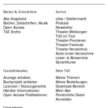
Bücher & Zeitschriften
Service
Abo-Angebote
Jobs / Stellenmarkt
Bücher, Zeitschriften, Musik
Podcast
Open Access
Newsletter
TdZ Archiv
Theater-Meldungen
TdZ on Tour
Theater-Premieren
Theater-Festivals
Theater-Verzeichnis
Autor:innen-Verzeichnis
Leser- & Aboservice
Sprachkurse
Geschäftskunden
Mein TdZ
Anzeige schalten
Meine Themen
Buchprojekt anbieten
Meine Bestellungen
Lizenzen / Nutzungsrechte
Download-Bereich
Händler Informationen
Mein Abo
Open Access Publikationen
Persönliche Daten
Anmelden
Unternehmen