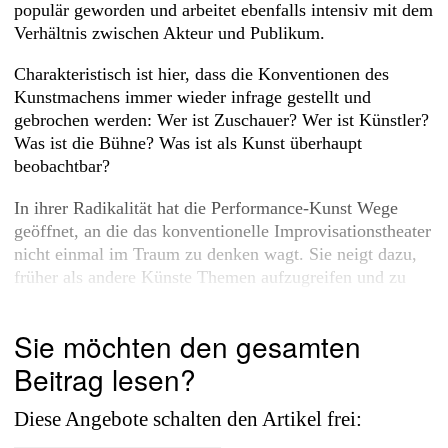
populär geworden und arbeitet ebenfalls intensiv mit dem
Verhältnis zwischen Akteur und Publikum.
Charakteristisch ist hier, dass die Konventionen des
Kunstmachens immer wieder infrage gestellt und
gebrochen werden: Wer ist Zuschauer? Wer ist Künstler?
Was ist die Bühne? Was ist als Kunst überhaupt
beobachtbar?
In ihrer Radikalität hat die Performance-Kunst Wege
geöffnet, an die das konventionelle Improvisationstheater
nicht einmal im Traum zu denken wagt. Sie neigt dazu,
früher als andere Künste Themen aufzugreifen und zu
bearbeiten.
Sie möchten den gesamten
Beitrag lesen?
Diese Angebote schalten den Artikel frei: