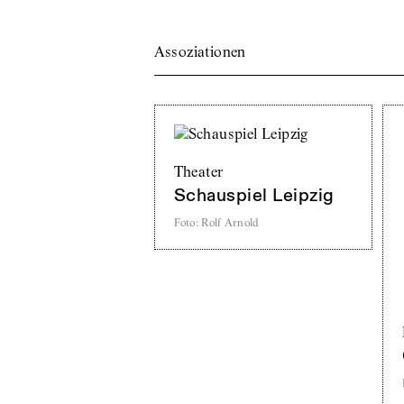
Assoziationen
Theater
Schauspiel Leipzig
Foto
:
Rolf Arnold