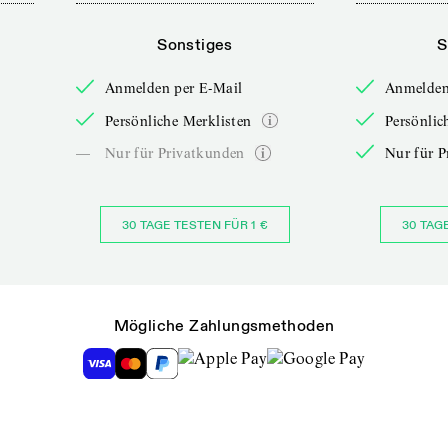
Sonstiges
S
Anmelden per E-Mail
Anmelden
Persönliche Merklisten
Persönlic
—
Nur für Privatkunden
Nur für P
30 TAGE TESTEN FÜR 1 €
30 TAG
Mögliche Zahlungsmethoden