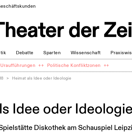
eschäftskunden
tik
Debatte
Sparten
Wissenschaft
Praxiswi
Uraufführungen
++
Politische Konfliktzonen
++
18
>
Heimat als Idee oder Ideologie
s Idee oder Ideologi
Spielstätte Diskothek am Schauspiel Leipzi