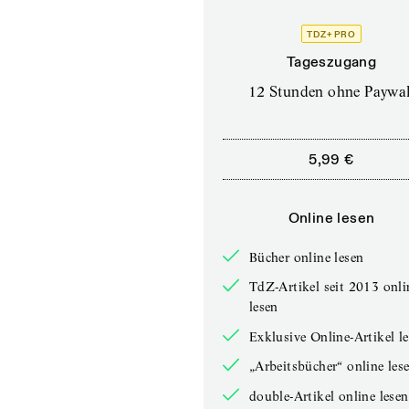
TDZ+ PRO
Tageszugang
12 Stunden ohne Paywal
5,99 €
Online lesen
Bücher online lesen
TdZ-Artikel seit 2013 onli
lesen
Exklusive Online-Artikel l
„Arbeitsbücher“ online les
double-Artikel online lesen