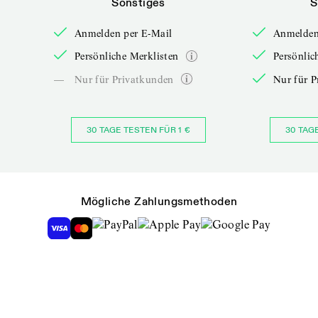
Sonstiges
S
Anmelden per E-Mail
Anmelden
Persönliche Merklisten
Persönlic
—
Nur für Privatkunden
Nur für P
30 TAGE TESTEN FÜR 1 €
30 TAG
Mögliche Zahlungsmethoden