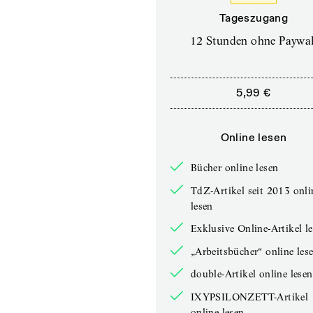
Tageszugang
12 Stunden ohne Paywal
5,99 €
Online lesen
Bücher online lesen
TdZ-Artikel seit 2013 onli
lesen
Exklusive Online-Artikel l
„Arbeitsbücher“ online les
double-Artikel online lesen
IXYPSILONZETT-Artikel
online lesen