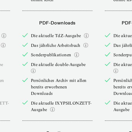
PDF-Downloads
PDF
Die aktuelle TdZ-Ausgabe
Die aktu
Das jährliche Arbeitsbuch
Das jährl
Sonderpublikationen
Sonderpu
be
Die aktuelle double-Ausgabe
Die aktue
len
Persönliches Archiv mit allen
Persönlic
bereits erworbenen
bereits e
Downloads
Downloa
ZETT-
Die aktuelle IXYPSILONZETT-
Die aktu
Ausgabe
Ausgabe