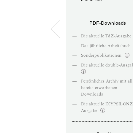
PDF-Downloads
—
Die aktuelle TdZ-Ausgabe
—
Das jährliche Arbeitsbuch
—
Sonderpublikationen
—
Die aktuelle double-Ausga
—
Persönliches Archiv mit al
bereits erworbenen
Downloads
—
Die aktuelle IXYPSILON
Ausgabe