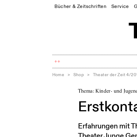
Bücher & Zeitschriften
Service
G
++
Home
>
Shop
>
Theater der Zeit 4/20
Thema: Kinder- und Jugen
Erstkont
Erfahrungen mit T
Theater Junge Gen