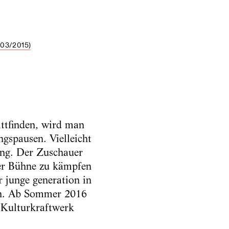
03/2015)
attfinden, wird man
ngspausen. Vielleicht
ung. Der Zuschauer
der Bühne zu kämpfen
 junge generation in
ten. Ab Sommer 2016
 Kulturkraftwerk