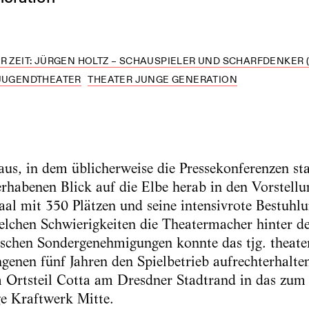
R ZEIT: JÜRGEN HOLTZ – SCHAUSPIELER UND SCHARFDENKER (
 JUGENDTHEATER
THEATER JUNGE GENERATION
us, in dem üblicherweise die Pressekonferenzen st
rhabenen Blick auf die Elbe herab in den Vorstellu
aal mit 350 Plätzen und seine intensivrote Bestuhl
elchen Schwierigkeiten die Theatermacher hinter 
schen Sondergenehmigungen konnte das tjg. theater
ngenen fünf Jahren den Spielbetrieb aufrechterhal
Ortsteil Cotta am Dresdner Stadtrand in das zum
e Kraftwerk Mitte.