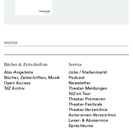
ANZEIGE
Bücher & Zeitschriften
Service
Abo-Angebote
Jobs / Stellenmarkt
Bücher, Zeitschriften, Musik
Podcast
Open Access
Newsletter
TdZ Archiv
Theater-Meldungen
TdZ on Tour
Theater-Premieren
Theater-Festivals
Theater-Verzeichnis
Autor:innen-Verzeichnis
Leser- & Aboservice
Sprachkurse