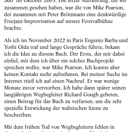
im Oktober 2003. Die letzte Aufführung, die wir
360°
zusammen gesehen haben, war die von Mike Pearson,
der zusammen mit Peter Brötzmann eine denkwürdige
Freejazz-Improvisation auf unsere Festivalbühne
brachte.
Als ich im November 2022 in Paris Eugenio Barba und
Yoshi Oida traf und lange Gespräche führte, bekam
ich die Idee zu diesem Buch. Der Erste, der mir dabei
einfiel, mit dem ich über ein solches Buchprojekt
sprechen wollte, war Mike Pearson. Ich konnte aber
keinen Kontakt mehr aufnehmen. Bei meiner Suche im
Internet stieß ich auf einen Nachruf. Er war wenige
Monate zuvor verstorben. Ich habe dann später seinen
langjährigen Wegbegleiter Richard Gough gebeten,
einen Beitrag für das Buch zu verfassen, um die sehr
spezielle Entwickung der walisischen Szene zu
beschreiben.
Mit dem frühen Tod von Wegbegleitern fehlen in