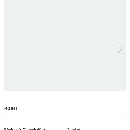
ANZEIGE
Bücher & Zeitschriften
Service