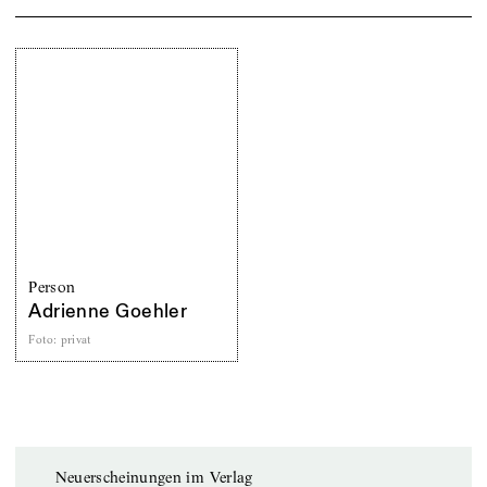
Person
Adrienne Goehler
Foto
:
privat
Neuerscheinungen im Verlag