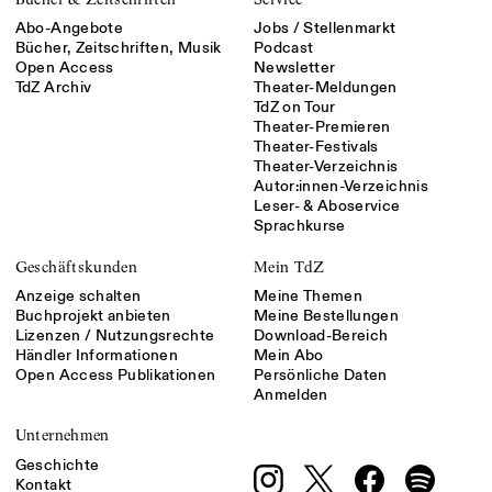
Abo-Angebote
Jobs / Stellenmarkt
Bücher, Zeitschriften, Musik
Podcast
Open Access
Newsletter
TdZ Archiv
Theater-Meldungen
TdZ on Tour
Theater-Premieren
Theater-Festivals
Theater-Verzeichnis
Autor:innen-Verzeichnis
Leser- & Aboservice
Sprachkurse
Geschäftskunden
Mein TdZ
Anzeige schalten
Meine Themen
Buchprojekt anbieten
Meine Bestellungen
Lizenzen / Nutzungsrechte
Download-Bereich
Händler Informationen
Mein Abo
Open Access Publikationen
Persönliche Daten
Anmelden
Unternehmen
Geschichte
Kontakt