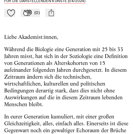
FÜR DIE DARSTELLENDEN KÜNSTE (04/2024)
(
0
)
Zu Mein-TdZ hinzufügen
Applaudieren
mail
Liebe Akademist:innen,
Während die Biologie eine Generation mit 25 bis 33
Jahren misst, hat sich in der Soziologie eine Definition
von Generationen als Alterskohorten von 15
aufeinander folgenden Jahren durchgesetzt. In diesem
Zeitraum ändern sich die technischen,
wirtschaftlichen, kulturellen und politischen
Bedingungen derartig stark, dass dies nicht ohne
Auswirkungen auf die in diesem Zeitraum lebenden
Menschen bleibt.
In eurer Generation kumuliert, mit einer großen
Gleichzeitigkeit, alles, einfach alles. Einerseits ist diese
Gegenwart noch ein gewaltiger Echoraum der Brüche