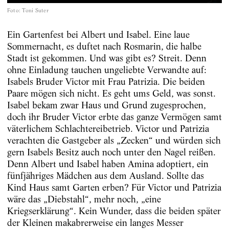
Foto
:
Toni Suter
Ein Gartenfest bei Albert und Isabel. Eine laue
Sommernacht, es duftet nach Rosmarin, die halbe
Stadt ist gekommen. Und was gibt es? Streit. Denn
ohne Einladung tauchen ungeliebte Verwandte auf:
Isabels Bruder Victor mit Frau Patrizia. Die beiden
Paare mögen sich nicht. Es geht ums Geld, was sonst.
Isabel bekam zwar Haus und Grund zugesprochen,
doch ihr Bruder Victor erbte das ganze Vermögen samt
väterlichem Schlachtereibetrieb. Victor und Patrizia
verachten die Gastgeber als „Zecken“ und würden sich
gern Isabels Besitz auch noch unter den Nagel reißen.
Denn Albert und Isabel haben Amina adoptiert, ein
fünfjähriges Mädchen aus dem Ausland. Sollte das
Kind Haus samt Garten erben? Für Victor und Patrizia
wäre das „Diebstahl“, mehr noch, „eine
Kriegserklärung“. Kein Wunder, dass die beiden später
der Kleinen makabrerweise ein langes Messer