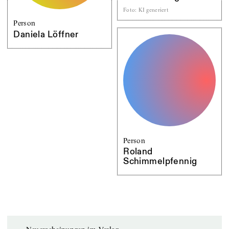
Foto
:
KI generiert
Person
Daniela Löffner
Person
Roland
Schimmelpfennig