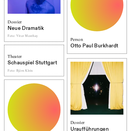
Dossier
Neue Dramatik
Foto
:
Vitor Monthay
Person
Otto Paul Burkhardt
Theater
Schauspiel Stuttgart
Foto
:
Björn Klein
Dossier
Uraufführungen