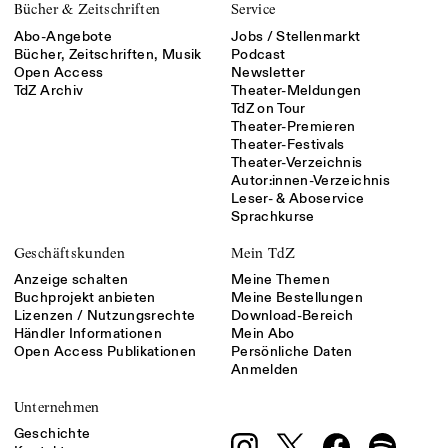
Bücher & Zeitschriften
Service
Abo-Angebote
Jobs / Stellenmarkt
Bücher, Zeitschriften, Musik
Podcast
Open Access
Newsletter
TdZ Archiv
Theater-Meldungen
TdZ on Tour
Theater-Premieren
Theater-Festivals
Theater-Verzeichnis
Autor:innen-Verzeichnis
Leser- & Aboservice
Sprachkurse
Geschäftskunden
Mein TdZ
Anzeige schalten
Meine Themen
Buchprojekt anbieten
Meine Bestellungen
Lizenzen / Nutzungsrechte
Download-Bereich
Händler Informationen
Mein Abo
Open Access Publikationen
Persönliche Daten
Anmelden
Unternehmen
Geschichte