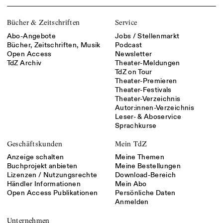
Bücher & Zeitschriften
Service
Abo-Angebote
Jobs / Stellenmarkt
Bücher, Zeitschriften, Musik
Podcast
Open Access
Newsletter
TdZ Archiv
Theater-Meldungen
TdZ on Tour
Theater-Premieren
Theater-Festivals
Theater-Verzeichnis
Autor:innen-Verzeichnis
Leser- & Aboservice
Sprachkurse
Geschäftskunden
Mein TdZ
Anzeige schalten
Meine Themen
Buchprojekt anbieten
Meine Bestellungen
Lizenzen / Nutzungsrechte
Download-Bereich
Händler Informationen
Mein Abo
Open Access Publikationen
Persönliche Daten
Anmelden
Unternehmen