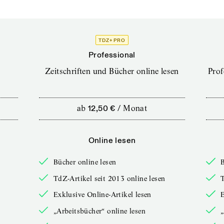
TDZ+ PRO
Professional
Zeitschriften und Bücher online lesen
Prof
ab
12,50 €
/
Monat
Online lesen
Bücher online lesen
B
TdZ-Artikel seit 2013 online lesen
T
Exklusive Online-Artikel lesen
E
„Arbeitsbücher“ online lesen
„