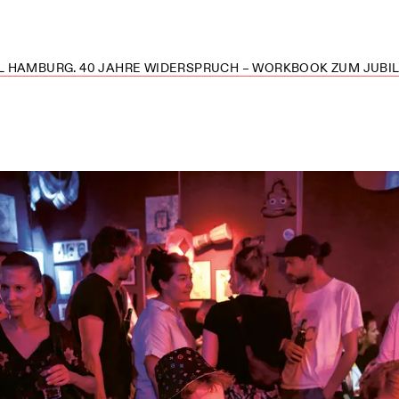
 HAMBURG. 40 JAHRE WIDERSPRUCH – WORKBOOK ZUM JUBILÄ