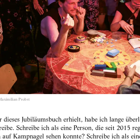
Maximilian Probst
r dieses Jubiläumsbuch erhielt, habe ich lange über
hreibe. Schreibe ich als eine Person, die seit 2015 re
n auf Kampnagel sehen konnte? Schreibe ich als ein