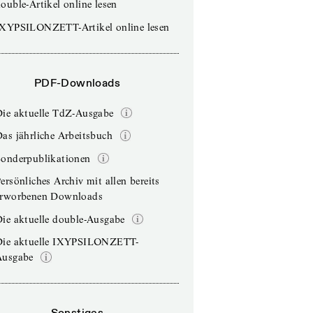
ouble-Artikel online lesen
IXYPSILONZETT-Artikel online lesen
PDF-Downloads
Die aktuelle TdZ-Ausgabe
as jährliche Arbeitsbuch
Sonderpublikationen
ersönliches Archiv mit allen bereits
erworbenen Downloads
ie aktuelle double-Ausgabe
Die aktuelle IXYPSILONZETT-
Ausgabe
Sonstiges