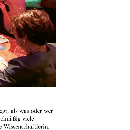
legt, als was oder wer
gelmäßig viele
e Wissenschaftlerin,