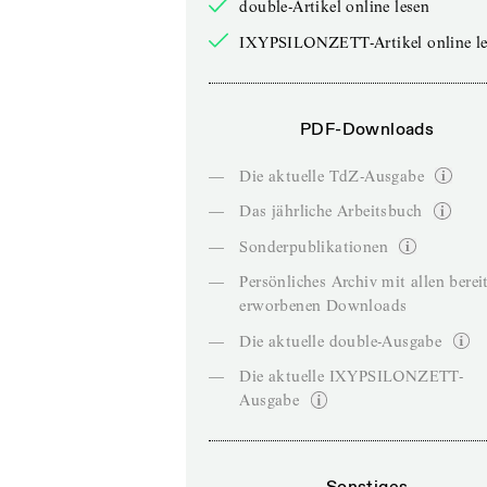
double-Artikel online lesen
IXYPSILONZETT-Artikel online le
PDF-Downloads
—
Die aktuelle TdZ-Ausgabe
—
Das jährliche Arbeitsbuch
—
Sonderpublikationen
—
Persönliches Archiv mit allen berei
erworbenen Downloads
—
Die aktuelle double-Ausgabe
—
Die aktuelle IXYPSILONZETT-
Ausgabe
Sonstiges