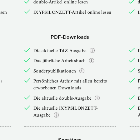
double-Artikel online lesen
d
sen
IXYPSILONZETT-Artikel online lesen
PDF-Downloads
Die aktuelle TdZ-Ausgabe
Das jährliche Arbeitsbuch
D
Sonderpublikationen
ts
Persönliches Archiv mit allen bereits
P
erworbenen Downloads
Die aktuelle double-Ausgabe
D
Die aktuelle IXYPSILONZETT-
Ausgabe
Sonstiges