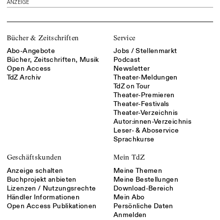
ANZEIGE
Bücher & Zeitschriften
Service
Abo-Angebote
Jobs / Stellenmarkt
Bücher, Zeitschriften, Musik
Podcast
Open Access
Newsletter
TdZ Archiv
Theater-Meldungen
TdZ on Tour
Theater-Premieren
Theater-Festivals
Theater-Verzeichnis
Autor:innen-Verzeichnis
Leser- & Aboservice
Sprachkurse
Geschäftskunden
Mein TdZ
Anzeige schalten
Meine Themen
Buchprojekt anbieten
Meine Bestellungen
Lizenzen / Nutzungsrechte
Download-Bereich
Händler Informationen
Mein Abo
Open Access Publikationen
Persönliche Daten
Anmelden