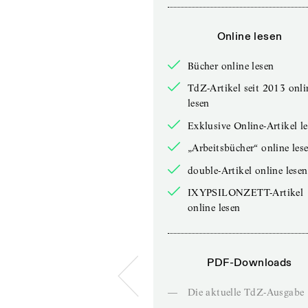
Online lesen
Bücher online lesen
TdZ-Artikel seit 2013 onli
lesen
Exklusive Online-Artikel l
„Arbeitsbücher“ online les
double-Artikel online lesen
IXYPSILONZETT-Artikel
online lesen
PDF-Downloads
—
Die aktuelle TdZ-Ausgabe