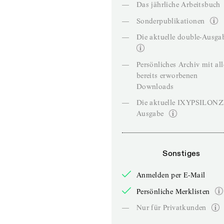
—
Das jährliche Arbeitsbuch
—
Sonderpublikationen
—
Die aktuelle double-Ausga
—
Persönliches Archiv mit al
bereits erworbenen
Downloads
—
Die aktuelle IXYPSILON
Ausgabe
Sonstiges
Anmelden per E-Mail
Persönliche Merklisten
—
Nur für Privatkunden