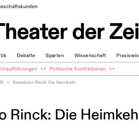
eschäftskunden
tik
Debatte
Sparten
Wissenschaft
Praxiswi
Uraufführungen
++
Politische Konfliktzonen
++
18
>
Reisebüro Rinck: Die Heimkehr
o Rinck: Die Heimkeh