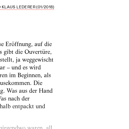
KLAUS LEDERER (01/2018)
se Eröffnung, auf die
s gibt die Ouvertüre,
stellt, ja weggewischt
ar – und es wird
ren im Beginnen, als
hausekommen. Die
ng. Was aus der Hand
Was nach der
, halb entpackt und
 nirgendwo waren, all