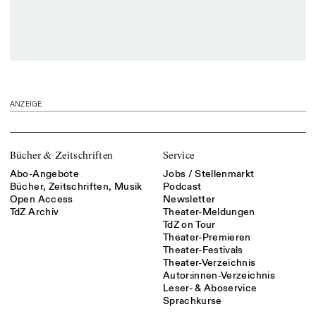
ANZEIGE
Bücher & Zeitschriften
Service
Abo-Angebote
Jobs / Stellenmarkt
Bücher, Zeitschriften, Musik
Podcast
Open Access
Newsletter
TdZ Archiv
Theater-Meldungen
TdZ on Tour
Theater-Premieren
Theater-Festivals
Theater-Verzeichnis
Autor:innen-Verzeichnis
Leser- & Aboservice
Sprachkurse