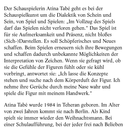
Der Schauspielerin Atina Tabé geht es bei der
Schauspielkunst um die Dialektik von Schein und
Sein, von Spiel und Spielen: „Im Vollzug des Spiels
darf das Spielen nicht verloren gehen.“ Das Spiel ist
für sie Aufmerksamkeit und Präsenz, nicht bloßes
(Sich-)Darstellen. Es soll Schöpferisches und Neues
schaffen. Beim Spielen erneuern sich ihre Bewegungen
und schaffen dadurch unbekannte Möglichkeiten der
Interpretation von Zeichen. Wenn sie gefragt wird, ob
sie die Gefühle der Figuren fühlt oder sie kühl
vorbringt, antwortet sie: „Ich lasse die Konzepte
stehen und suche nach dem Körperduft der Figur. Ich
nehme ihre Gerüche durch meine Nase wahr und
spiele die Figur mit meinem Handwerk.“
Atina Tabé wurde 1984 in Teheran geboren. Im Alter
von zwei Jahren kommt sie nach Berlin. Als Kind
spielt sie immer wieder den Weihnachtsmann. Bei
einer Schulaufführung, bei der jeder frei nach Belieben