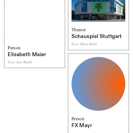
Theater
Schauspiel Stuttgart
Foto
:
Björn Klein
Person
Elisabeth Maier
Foto
:
Ines Rudel
Person
FX Mayr