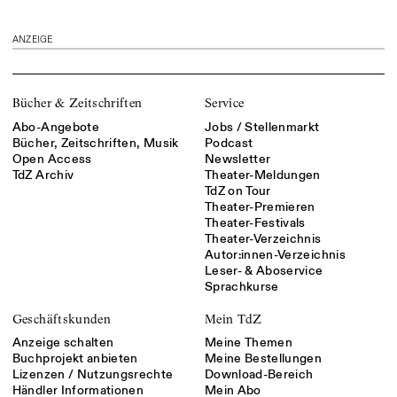
ANZEIGE
Bücher & Zeitschriften
Service
Abo-Angebote
Jobs / Stellenmarkt
Bücher, Zeitschriften, Musik
Podcast
Open Access
Newsletter
TdZ Archiv
Theater-Meldungen
TdZ on Tour
Theater-Premieren
Theater-Festivals
Theater-Verzeichnis
Autor:innen-Verzeichnis
Leser- & Aboservice
Sprachkurse
Geschäftskunden
Mein TdZ
Anzeige schalten
Meine Themen
Buchprojekt anbieten
Meine Bestellungen
Lizenzen / Nutzungsrechte
Download-Bereich
Händler Informationen
Mein Abo