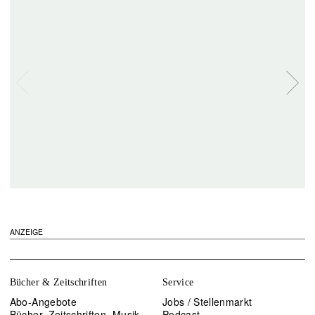
ANZEIGE
Bücher & Zeitschriften
Service
Abo-Angebote
Jobs / Stellenmarkt
Bücher, Zeitschriften, Musik
Podcast