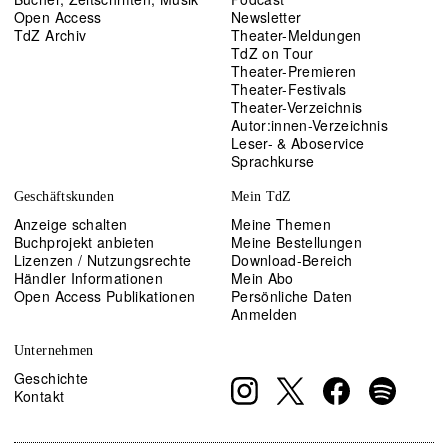
Open Access
Newsletter
TdZ Archiv
Theater-Meldungen
TdZ on Tour
Theater-Premieren
Theater-Festivals
Theater-Verzeichnis
Autor:innen-Verzeichnis
Leser- & Aboservice
Sprachkurse
Geschäftskunden
Mein TdZ
Anzeige schalten
Meine Themen
Buchprojekt anbieten
Meine Bestellungen
Lizenzen / Nutzungsrechte
Download-Bereich
Händler Informationen
Mein Abo
Open Access Publikationen
Persönliche Daten
Anmelden
Unternehmen
Geschichte
Kontakt