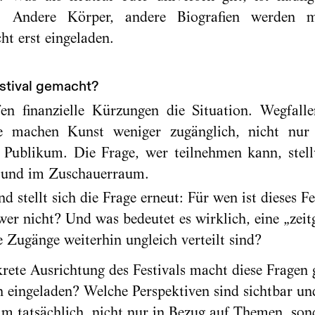
e. Andere Körper, andere Biografien werden ma
cht erst eingeladen.
estival gemacht?
rfen finanzielle Kürzungen die Situation. Wegfal
ise machen Kunst weniger zugänglich, nicht nur 
 Publikum. Die Frage, wer teilnehmen kann, stellt
e und im Zuschauerraum.
d stellt sich die Frage erneut: Für wen ist dieses 
er nicht? Und was bedeutet es wirklich, eine „zeit
e Zugänge weiterhin ungleich verteilt sind?
krete Ausrichtung des Festivals macht diese Fragen 
 eingeladen? Welche Perspektiven sind sichtbar un
mm tatsächlich, nicht nur in Bezug auf Themen, son