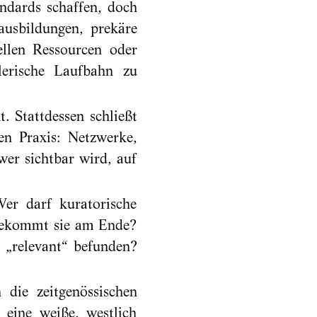
ndards schaffen, doch
ausbildungen, prekäre
ellen Ressourcen oder
lerische Laufbahn zu
t. Stattdessen schließt
en Praxis: Netzwerke,
er sichtbar wird, auf
 Wer darf kuratorische
 bekommt sie am Ende?
 „relevant“ befunden?
 die zeitgenössischen
g eine weiße, westlich