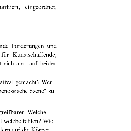
rkiert, eingeordnet,
lende Förderungen und
für Kunstschaffende,
 sich also auf beiden
Festival gemacht? Wer
genössische Szene“ zu
greifbarer: Welche
d welche fehlen? Wie
dern auf die Körper,