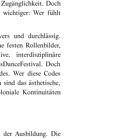
d Zugänglichkeit. Doch
 wichtiger: Wer fühlt
vers und durchlässig.
e festen Rollenbilder,
ve, interdisziplinäre
sDanceFestival. Doch
odes. Wer diese Codes
 sind das ästhetische,
oniale Kontinuitäten
i der Ausbildung. Die