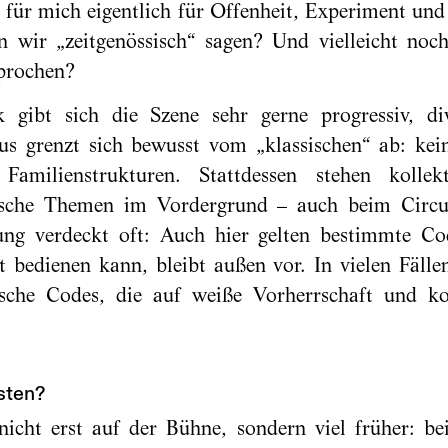
t für mich eigentlich für Offenheit, Experiment un
n wir „zeitgenössisch“ sagen? Und vielleicht noch
sprochen?
 gibt sich die Szene sehr gerne progressiv, di
us grenzt sich bewusst vom „klassischen“ ab: kein
 Familienstrukturen. Stattdessen stehen kollekti
tische Themen im Vordergrund – auch beim Circu
bung verdeckt oft: Auch hier gelten bestimmte C
t bedienen kann, bleibt außen vor. In vielen Fällen
sche Codes, die auf weiße Vorherrschaft und kol
sten?
icht erst auf der Bühne, sondern viel früher: be