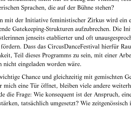
erischen Sprachen, die auf der Bühne stehen?
mit der Initiative feministischer Zirkus wird ein e
de Gatekeeping-Strukturen aufzubrechen. Die Initi
stlerinnen jenseits etablierter und oft unausgesproc
fördern. Dass das CircusDanceFestival hierfür Raum
keit, Teil dieses Programms zu sein, mit einer Arbe
 nicht eingeladen worden wäre.
 wichtige Chance und gleichzeitig mit gemischten G
 mich eine Tür öffnet, bleiben viele andere weiterh
e die Frage: Wie konsequent ist der Anspruch, eine 
tärken, tatsächlich umgesetzt? Wie zeitgenössisch i