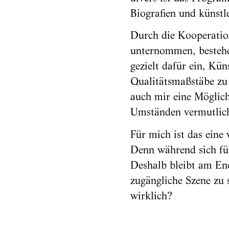
Biografien und künstl
Durch die Kooperation 
unternommen, bestehen
gezielt dafür ein, Kün
Qualitätsmaßstäbe zu 
auch mir eine Möglich
Umständen vermutlich
Für mich ist das eine
Denn während sich für
Deshalb bleibt am End
zugängliche Szene zu s
wirklich?