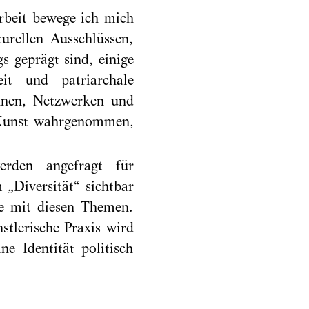
Arbeit bewege ich mich
rellen Ausschlüssen,
 geprägt sind, einige
eit und patriarchale
hnen, Netzwerken und
 Kunst wahrgenommen,
erden angefragt für
 „Diversität“ sichtbar
ne mit diesen Themen.
tlerische Praxis wird
e Identität politisch