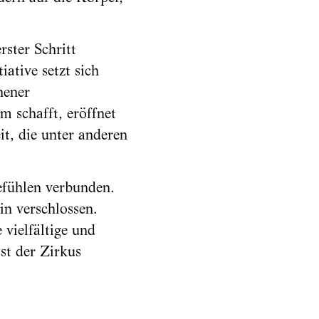
rster Schritt
ative setzt sich
hener
 schafft, eröffnet
it, die unter anderen
efühlen verbunden.
in verschlossen.
vielfältige und
st der Zirkus