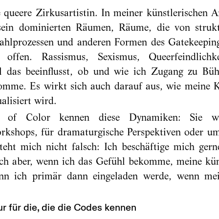
 queere Zirkusartistin. In meiner künstlerischen 
sein dominierten Räumen, Räume, die von struktu
ahlprozessen und anderen Formen des Gatekeepings
 offen. Rassismus, Sexismus, Queerfeindlichk
ll das beeinflusst, ob und wie ich Zugang zu Bü
komme. Es wirkt sich auch darauf aus, wie meine
alisiert wird.
en of Color kennen diese Dynamiken: Sie w
rkshops, für dramaturgische Perspektiven oder um
eht mich nicht falsch: Ich beschäftige mich ger
ch aber, wenn ich das Gefühl bekomme, meine küns
nn ich primär dann eingeladen werde, wenn mein
ur für die, die die Codes kennen