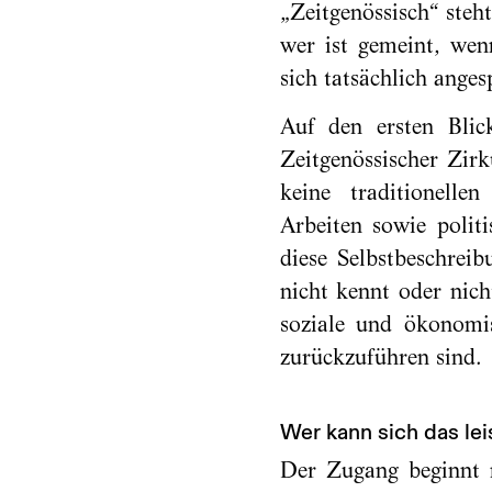
„Zeitgenössisch“ steh
wer ist gemeint, wen
sich tatsächlich ange
Auf den ersten Blick
Zeitgenössischer Zirk
keine traditionellen
Arbeiten sowie poli
diese Selbstbeschrei
nicht kennt oder nich
soziale und ökonomi
zurückzuführen sind.
Wer kann sich das lei
Der Zugang beginnt n