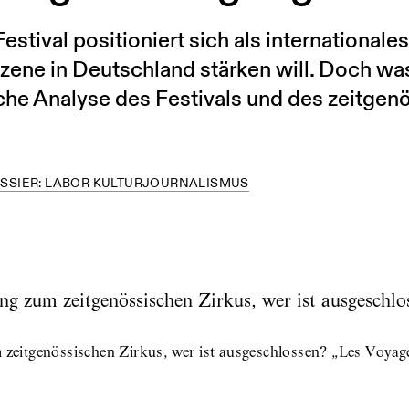
tival positioniert sich als internationales
zene in Deutschland stärken will. Doch wa
che Analyse des Festivals und des zeitgen
SSIER: LABOR KULTURJOURNALISMUS
itgenössischen Zirkus, wer ist ausgeschlossen? „Les Voyage