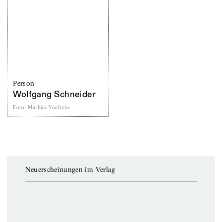
Person
Wolfgang Schneider
Foto
:
Mathias Voeltzke
Neuerscheinungen im Verlag