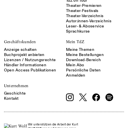
TdZ on Tour
Theater-Premieren
Theater-Festivals
Theater-Verzeichnis
Autor:innen-Verzeichnis
Leser- & Aboservice
Sprachkurse
Geschäftskunden
Mein TdZ
Anzeige schalten
Meine Themen
Buchprojekt anbieten
Meine Bestellungen
Lizenzen / Nutzungsrechte
Download-Bereich
Händler Informationen
Mein Abo
Open Access Publikationen
Persönliche Daten
Anmelden
Unternehmen
Geschichte
Kontakt
Wir unterstützen die Arbeit der Kurt