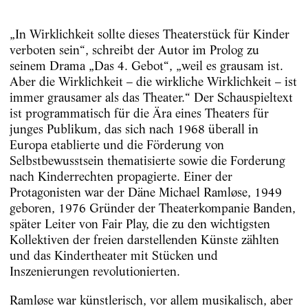
„In Wirklichkeit sollte dieses Theaterstück für Kinder
verboten sein“, schreibt der Autor im Prolog zu
seinem Drama „Das 4. Gebot“, „weil es grausam ist.
Aber die Wirklichkeit – die wirkliche Wirklichkeit – ist
immer grausamer als das Theater.“ Der Schauspieltext
ist programmatisch für die Ära eines Theaters für
junges Publikum, das sich nach 1968 überall in
Europa etablierte und die Förderung von
Selbstbewusstsein thematisierte sowie die Forderung
nach Kinderrechten propagierte. Einer der
Protagonisten war der Däne Michael Ramløse, 1949
geboren, 1976 Gründer der Theaterkompanie Banden,
später Leiter von Fair Play, die zu den wichtigsten
Kollektiven der freien darstellenden Künste zählten
und das Kindertheater mit Stücken und
Inszenierungen revolutionierten.
Ramløse war künstlerisch, vor allem musikalisch, aber