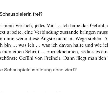
Schauspielerin frei?
t mein Versuch, jedes Mal … ich habe das Gefühl, d
xt arbeite, eine Verbindung zustande bringen mus
nn nur, wenn diese Ängste nicht im Wege stehen. A
ch bin … was ich … was ich davon halte und wie ic
s man einen Schritt … zurücknehmen, sodass es ein
 schönste Gefühl von Freiheit. Dann fliegt man den
 Schauspielausbildung absolviert?
fangen zu arbeiten, danach?