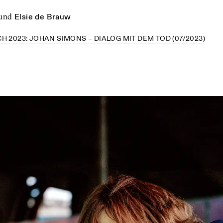
und
Elsie de Brauw
H 2023: JOHAN SIMONS – DIALOG MIT DEM TOD (07/2023)