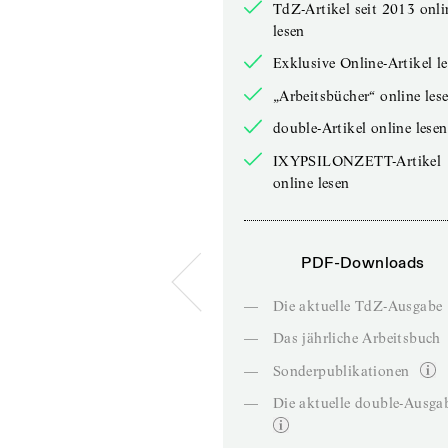
TdZ-Artikel seit 2013 onli
lesen
Exklusive Online-Artikel l
„Arbeitsbücher“ online les
double-Artikel online lesen
IXYPSILONZETT-Artikel
online lesen
PDF-Downloads
—
Die aktuelle TdZ-Ausgabe
—
Das jährliche Arbeitsbuch
—
Sonderpublikationen
—
Die aktuelle double-Ausga