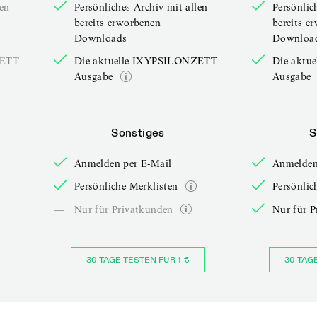
len
Persönliches Archiv mit allen
Persönlic
bereits erworbenen
bereits e
Downloads
Downloa
ZETT-
Die aktuelle IXYPSILONZETT-
Die aktu
Ausgabe
Ausgabe
Sonstiges
S
Anmelden per E-Mail
Anmelden
Persönliche Merklisten
Persönlic
—
Nur für Privatkunden
Nur für P
30 TAGE TESTEN FÜR 1 €
30 TAG