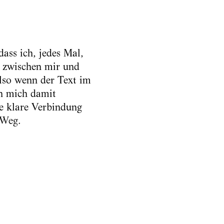
ass ich, jedes Mal,
s zwischen mir und
lso wenn der Text im
h mich damit
e klare Verbindung
 Weg.