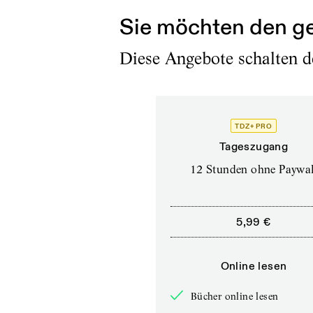
Sie möchten den ge
Diese Angebote schalten de
TDZ+ PRO
Tageszugang
12 Stunden ohne Paywal
5,99 €
Online lesen
Bücher online lesen