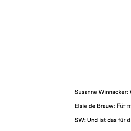
Susanne Winnacker: W
Elsie de Brauw:
Für mi
SW: Und ist das für d