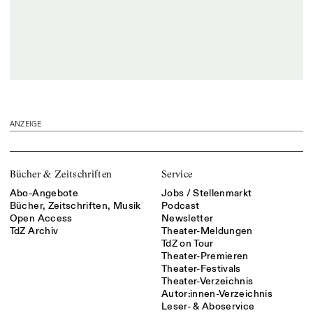
ANZEIGE
Bücher & Zeitschriften
Service
Abo-Angebote
Jobs / Stellenmarkt
Bücher, Zeitschriften, Musik
Podcast
Open Access
Newsletter
TdZ Archiv
Theater-Meldungen
TdZ on Tour
Theater-Premieren
Theater-Festivals
Theater-Verzeichnis
Autor:innen-Verzeichnis
Leser- & Aboservice