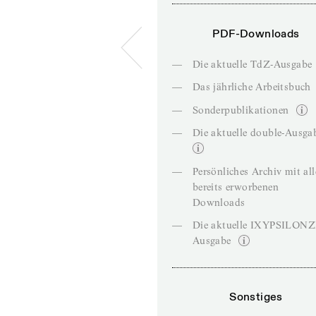
PDF-Downloads
—
Die aktuelle TdZ-Ausgabe
—
Das jährliche Arbeitsbuch
—
Sonderpublikationen
—
Die aktuelle double-Ausga
—
Persönliches Archiv mit al
bereits erworbenen
Downloads
—
Die aktuelle IXYPSILON
Ausgabe
Sonstiges