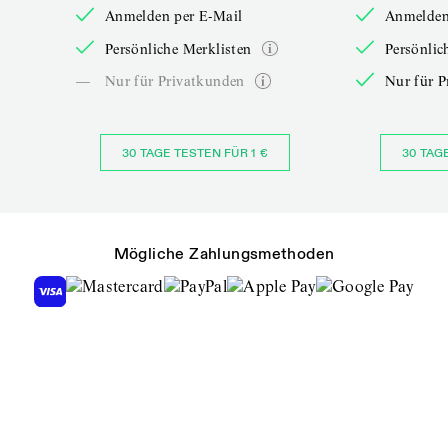
Anmelden per E-Mail
Anmelden
Persönliche Merklisten
Persönlic
—
Nur für Privatkunden
Nur für P
30 TAGE TESTEN FÜR 1 €
30 TAG
Mögliche Zahlungsmethoden