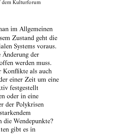
uf dem Kulturforum
man im Allgemeinen
sem Zustand geht die
ialen Systems voraus.
e Änderung der
roffen werden muss.
 Konflikte als auch
der einer Zeit um eine
iv festgestellt
n oder in eine
r der Polykrisen
rstarkendem
en die Wendepunkte?
en gibt es in