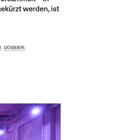
ekürzt werden, ist
N
DOSSIER: