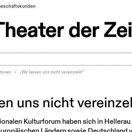
eschäftskunden
tzonen
>
„Wir lassen uns nicht vereinzeln!“
en uns nicht vereinzel
ionalen Kulturforum haben sich in Hellerau
teuropäischen Ländern sowie Deutschland 