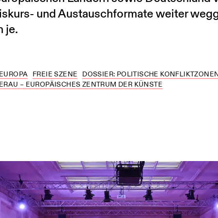
Diskurs- und Austauschformate weiter wegg
 je.
EUROPA
FREIE SZENE
DOSSIER: POLITISCHE KONFLIKTZONE
ERAU – EUROPÄISCHES ZENTRUM DER KÜNSTE