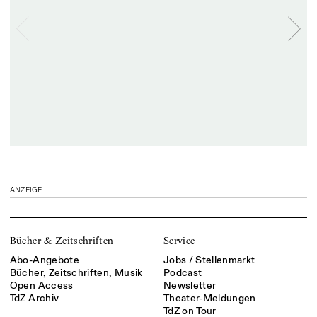
ANZEIGE
Bücher & Zeitschriften
Service
Abo-Angebote
Jobs / Stellenmarkt
Bücher, Zeitschriften, Musik
Podcast
Open Access
Newsletter
TdZ Archiv
Theater-Meldungen
TdZ on Tour