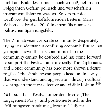
Licht am Ende des Tunnels leuchten ließ, lief in den
Folgejahren Gefahr, politisch und wirtschaftlich
instrumentalisiert zu werden. So verortet das
Grußwort der geschäftsführenden Leiterin Maria
Wilson das Festival 2010 in einem ökonomisch-
politischen Spannungsfeld:
The Zimbabwean corporate community, desperately
trying to understand a confusing economic future, has
yet again shown that its commitment to the
community cannot be doubted and has come forward
to support the Festival unequivocally. The Diplomatic
and Donor community has once more shown a desire
to „face“ the Zimbabwean people head on, in a way
that we understand and appreciate – through cultural
349
exchange in the most effective and visible fashion.
2011 stand das Festival unter dem Motto „The
Engagement Party“ und positionierte sich in der
Eröffnungsveranstaltung „Treasure“ äußerst