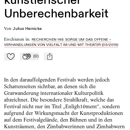
Unberechenbarkeit
von
Julius Heinicke
Erschienen in
:
RECHERCHEN 148: SORGE UM DAS OFFENE –
VERHANDLUNGEN VON VIELFALT IM UND MIT THEATER (05/2019)
(
0
)
Zu Mein-TdZ hinzufügen
Applaudieren
mail
In den darauffolgenden Festivals werden jedoch
Schattenseiten sichtbar, an denen sich die
Gratwanderung internationaler Kulturpolitik
abzeichnet. Die besondere Strahlkraft, welche das
Festival nicht nur im Titel „Enligh10ment“, sondern
aufgrund der Wirkungsmacht der Kunstproduktionen
auf dem Festivalgelände, den Bühnen und in den
Kunsträumen, den Zimbabwerinnen und Zimbabwern