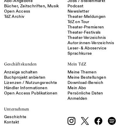
Abo-Angebote
Jobs / Stellenmarkt
Bücher, Zeitschriften, Musik
Podcast
Open Access
Newsletter
TdZ Archiv
Theater-Meldungen
TdZ on Tour
Theater-Premieren
Theater-Festivals
Theater-Verzeichnis
Autor:innen-Verzeichnis
Leser- & Aboservice
Sprachkurse
Geschäftskunden
Mein TdZ
Anzeige schalten
Meine Themen
Buchprojekt anbieten
Meine Bestellungen
Lizenzen / Nutzungsrechte
Download-Bereich
Händler Informationen
Mein Abo
Open Access Publikationen
Persönliche Daten
Anmelden
Unternehmen
Geschichte
Kontakt