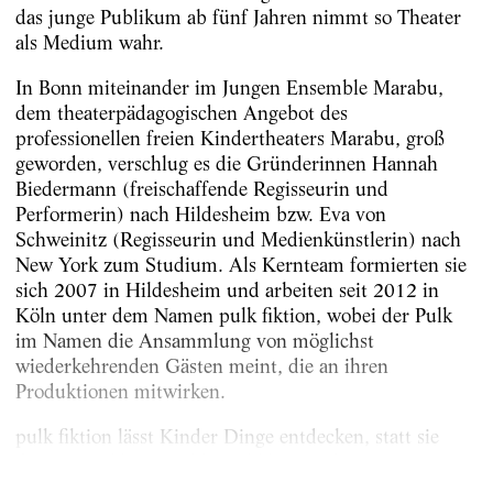
das junge Publikum ab fünf Jahren nimmt so Theater
als Medium wahr.
In Bonn miteinander im Jungen Ensemble Marabu,
dem theaterpädagogischen Angebot des
professionellen freien Kindertheaters Marabu, groß
geworden, verschlug es die Gründerinnen Hannah
Biedermann (freischaffende Regisseurin und
Performerin) nach Hildesheim bzw. Eva von
Schweinitz (Regisseurin und Medienkünstlerin) nach
New York zum Studium. Als Kernteam formierten sie
sich 2007 in Hildesheim und arbeiten seit 2012 in
Köln unter dem Namen pulk fiktion, wobei der Pulk
im Namen die Ansammlung von möglichst
wiederkehrenden Gästen meint, die an ihren
Produktionen mitwirken.
pulk fiktion lässt Kinder Dinge entdecken, statt sie
ihnen zu erklären. Bild- und klangreich...