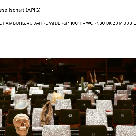
esellschaft (APiG)
 HAMBURG. 40 JAHRE WIDERSPRUCH – WORKBOOK ZUM JUBILÄ