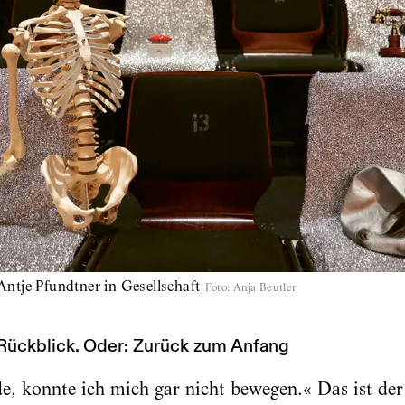
e Pfundtner in Gesellschaft
Foto
:
Anja Beutler
 Rückblick. Oder: Zurück zum Anfang
e, konnte ich mich gar nicht bewegen.« Das ist der