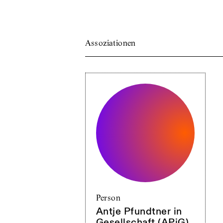
Assoziationen
Person
Antje Pfundtner in
Gesellschaft (APiG)