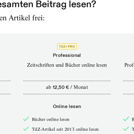
samten Beitrag lesen?
n Artikel frei:
TDZ+ PRO
Professional
Zeitschriften und Bücher online lesen
Prof
ab
12,50 €
/
Monat
Online lesen
Bücher online lesen
B
TdZ-Artikel seit 2013 online lesen
T