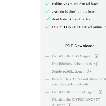
Exklusive Online-Artikel lesen
„Arbeitsbücher“ online lesen
double-Artikel online lesen
IXYPSILONZETT-Artikel online le
PDF-Downloads
—
Die aktuelle TdZ-Ausgabe
—
Das jährliche Arbeitsbuch
—
Sonderpublikationen
—
Persönliches Archiv mit allen berei
erworbenen Downloads
—
Die aktuelle double-Ausgabe
—
Die aktuelle IXYPSILONZETT-
Ausgabe