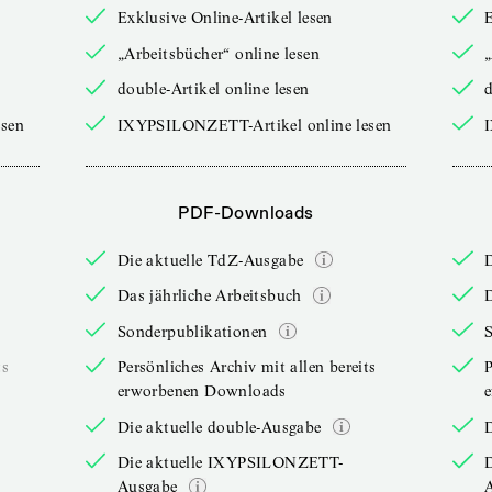
Exklusive Online-Artikel lesen
E
„Arbeitsbücher“ online lesen
„
double-Artikel online lesen
d
sen
IXYPSILONZETT-Artikel online lesen
PDF-Downloads
Die aktuelle TdZ-Ausgabe
Das jährliche Arbeitsbuch
D
Sonderpublikationen
ts
Persönliches Archiv mit allen bereits
P
erworbenen Downloads
Die aktuelle double-Ausgabe
D
Die aktuelle IXYPSILONZETT-
Ausgabe