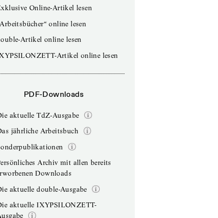
xklusive Online-Artikel lesen
Arbeitsbücher“ online lesen
ouble-Artikel online lesen
IXYPSILONZETT-Artikel online lesen
PDF-Downloads
Die aktuelle TdZ-Ausgabe
as jährliche Arbeitsbuch
Sonderpublikationen
ersönliches Archiv mit allen bereits
erworbenen Downloads
ie aktuelle double-Ausgabe
Die aktuelle IXYPSILONZETT-
Ausgabe