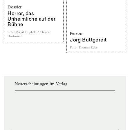
Dossier
Horror, das
Unheimliche auf der
Bühne
Foto
:
Birgit Hupfeld / Theater
Person
Dortmund
Jörg Buttgereit
Foto
:
Thomas Ecke
Neuerscheinungen im Verlag