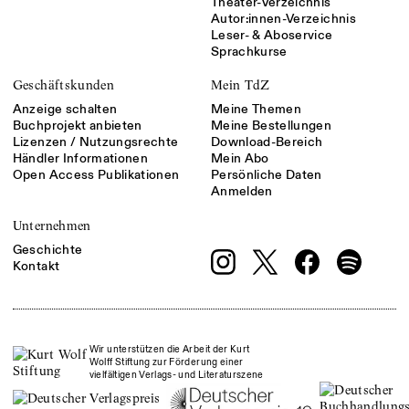
Theater-Verzeichnis
Autor:innen-Verzeichnis
Leser- & Aboservice
Sprachkurse
Geschäftskunden
Mein TdZ
Anzeige schalten
Meine Themen
Buchprojekt anbieten
Meine Bestellungen
Lizenzen / Nutzungsrechte
Download-Bereich
Händler Informationen
Mein Abo
Open Access Publikationen
Persönliche Daten
Anmelden
Unternehmen
Geschichte
Kontakt
Wir unterstützen die Arbeit der Kurt
Wolff Stiftung zur Förderung einer
vielfältigen Verlags- und Literaturszene