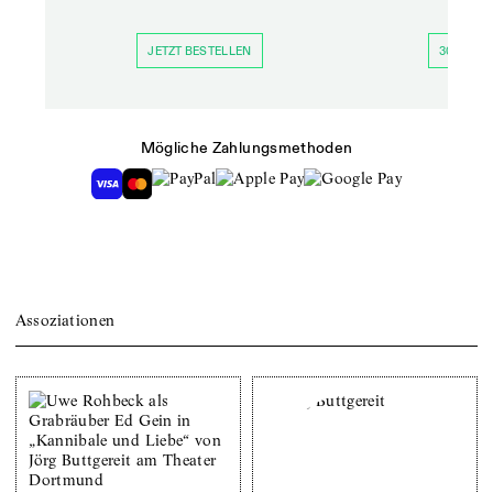
JETZT BESTELLEN
30 TAGE 
Mögliche Zahlungsmethoden
Assoziationen