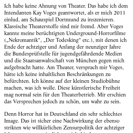
Ich habe keine Ahnung von Theater. Das habe ich dem
Intendanten Kay Voges geantwortet, als er mich 2011
einlud, am Schauspiel Dortmund zu inszenieren.
Klassische Theaterstoffe sind mir fremd. Aber Voges
kannte meine berüchtigten Underground-Horrorfilme
(„Nekromantik“, „Der Todesking“ etc.), mit denen ich
Ende der achtziger und Anfang der neunziger Jahre
die Bundesprüfstelle für jugendgefährdende Medien
und die Staatsanwaltschaft von München gegen mich
aufgebracht hatte. Am Theater, versprach mir Voges,
hätte ich keine inhaltlichen Beschränkungen zu
befürchten. Ich könne auf der kleinen Studiobühne
machen, was ich wolle. Diese künstlerische Freiheit
mag normal sein für den Theaterbetrieb. Mir erschien
das Versprechen jedoch zu schön, um wahr zu sein.
Denn Horror hat in Deutschland ein sehr schlechtes
Image. Das ist sicher eine Nachwirkung der ebenso
strikten wie willkürlichen Zensurpolitik der achtziger