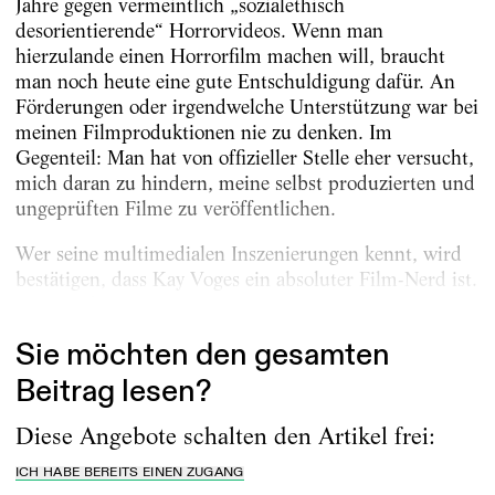
Jahre gegen vermeintlich „sozialethisch
desorientierende“ Horrorvideos. Wenn man
hierzulande einen Horrorfilm machen will, braucht
man noch heute eine gute Entschuldigung dafür. An
Förderungen oder irgendwelche Unterstützung war bei
meinen Filmproduktionen nie zu denken. Im
Gegenteil: Man hat von offizieller Stelle eher versucht,
mich daran zu hindern, meine selbst produzierten und
ungeprüften Filme zu veröffentlichen.
Wer seine multimedialen Inszenierungen kennt, wird
bestätigen, dass Kay Voges ein absoluter Film-Nerd ist.
So wie ich. Da...
Sie möchten den gesamten
Beitrag lesen?
Diese Angebote schalten den Artikel frei:
ICH HABE BEREITS EINEN ZUGANG