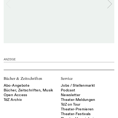
ANZEIGE
Bücher & Zeitschriften
Service
Abo-Angebote
Jobs / Stellenmarkt
Bücher, Zeitschriften, Musik
Podcast
Open Access
Newsletter
TdZ Archiv
Theater-Meldungen
TdZ on Tour
Theater-Premieren
Theater-Festivals