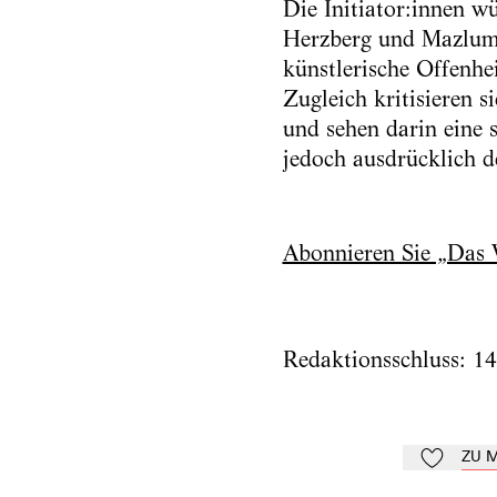
Die Initiator:innen 
Herzberg und Mazlum N
künstlerische Offenhei
Zugleich kritisieren s
und sehen darin eine 
jedoch ausdrücklich d
Abonnieren Sie „Das 
Redaktionsschluss: 1
ZU 
Zu Mein-Td