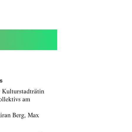
s
 Kulturstadträtin
ollektivs am
Airan Berg, Max