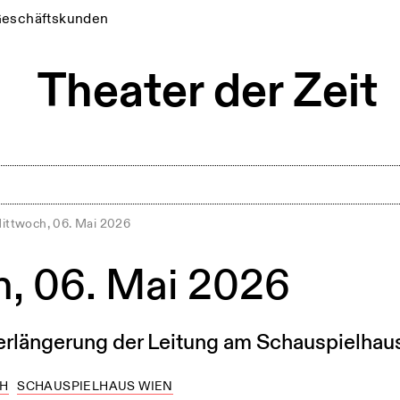
eschäftskunden
ittwoch, 06. Mai 2026
, 06. Mai 2026
 Verlängerung der Leitung am Schauspielha
CH
SCHAUSPIELHAUS WIEN