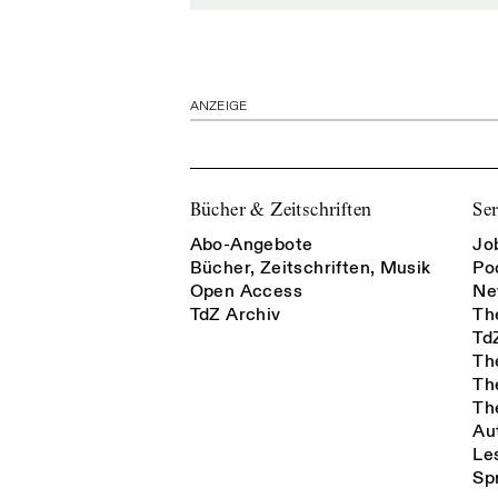
ANZEIGE
Bücher & Zeitschriften
Ser
Abo-Angebote
Jo
Bücher, Zeitschriften, Musik
Po
Open Access
Ne
TdZ Archiv
Th
Td
Th
Th
Th
Au
Le
Sp