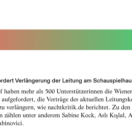
fordert Verlängerung der Leitung am Schauspielhau
f haben mehr als 500 Unterstützerinnen die Wiener
aufgefordert, die Verträge des aktuellen Leitungsk
u verlängern, wie nachtkritik.de berichtet. Zu den
n zählen unter anderem Sabine Kock, Aslı Kışlal, 
binovici.