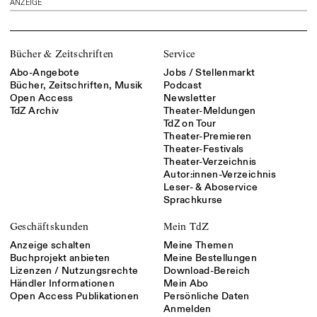
ANZEIGE
Bücher & Zeitschriften
Service
Abo-Angebote
Jobs / Stellenmarkt
Bücher, Zeitschriften, Musik
Podcast
Open Access
Newsletter
TdZ Archiv
Theater-Meldungen
TdZ on Tour
Theater-Premieren
Theater-Festivals
Theater-Verzeichnis
Autor:innen-Verzeichnis
Leser- & Aboservice
Sprachkurse
Geschäftskunden
Mein TdZ
Anzeige schalten
Meine Themen
Buchprojekt anbieten
Meine Bestellungen
Lizenzen / Nutzungsrechte
Download-Bereich
Händler Informationen
Mein Abo
Open Access Publikationen
Persönliche Daten
Anmelden