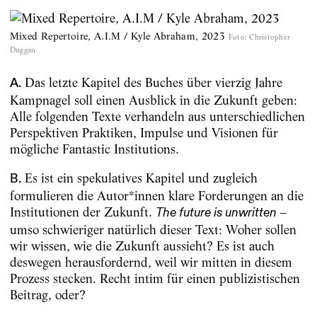
Mixed Repertoire, A.I.M / Kyle Abraham, 2023
Foto
:
Christopher
Duggan
Das letzte Kapitel des Buches über vierzig Jahre
A.
Kampnagel soll einen Ausblick in die Zukunft geben:
Alle folgenden Texte verhandeln aus unterschiedlichen
Perspektiven Praktiken, Impulse und Visionen für
mögliche Fantastic Institutions.
Es ist ein spekulatives Kapitel und zugleich
B.
formulieren die Autor*innen klare Forderungen an die
Institutionen der Zukunft.
–
The future is unwritten
umso schwieriger natürlich dieser Text: Woher sollen
wir wissen, wie die Zukunft aussieht? Es ist auch
deswegen herausfordernd, weil wir mitten in diesem
Prozess stecken. Recht intim für einen publizistischen
Beitrag, oder?