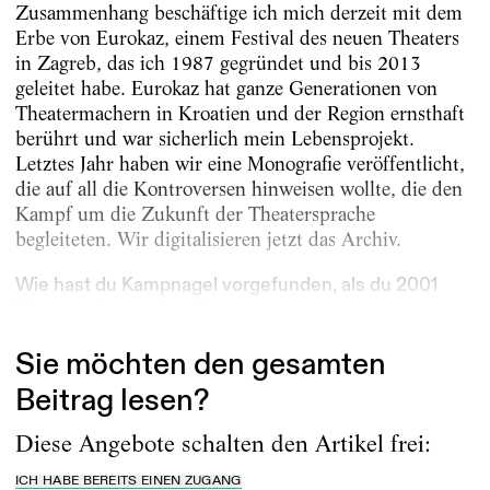
Zusammenhang beschäftige ich mich derzeit mit dem
Erbe von Eurokaz, einem Festival des neuen Theaters
in Zagreb, das ich 1987 gegründet und bis 2013
geleitet habe. Eurokaz hat ganze Generationen von
Theatermachern in Kroatien und der Region ernsthaft
berührt und war sicherlich mein Lebensprojekt.
Letztes Jahr haben wir eine Monografie veröffentlicht,
die auf all die Kontroversen hinweisen wollte, die den
Kampf um die Zukunft der Theatersprache
begleiteten. Wir digitalisieren jetzt das Archiv.
Wie hast du Kampnagel vorgefunden, als du 2001
hier angefangen hast?...
Sie möchten den gesamten
Beitrag lesen?
Diese Angebote schalten den Artikel frei:
ICH HABE BEREITS EINEN ZUGANG