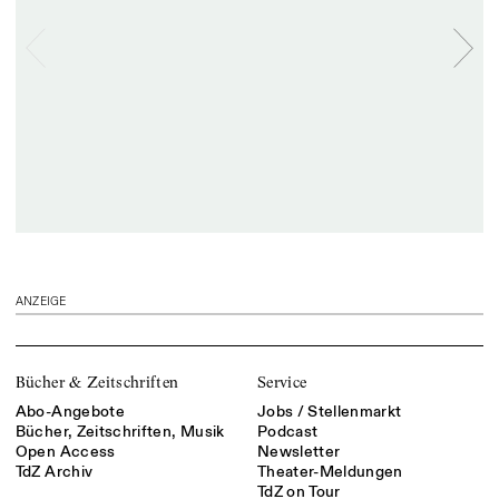
ANZEIGE
Bücher & Zeitschriften
Service
Abo-Angebote
Jobs / Stellenmarkt
Bücher, Zeitschriften, Musik
Podcast
Open Access
Newsletter
TdZ Archiv
Theater-Meldungen
TdZ on Tour