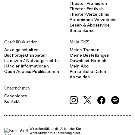
Theater-Premieren
Theater-Festivals
Theater-Verzeichnis
Autor:innen-Verzeichnis
Leser- & Aboservice
Sprachkurse
Geschäftskunden
Mein TdZ
Anzeige schalten
Meine Themen
Buchprojekt anbieten
Meine Bestellungen
Lizenzen / Nutzungsrechte
Download-Bereich
Händler Informationen
Mein Abo
Open Access Publikationen
Persönliche Daten
Anmelden
Unternehmen
Geschichte
Kontakt
Wir unterstützen die Arbeit der Kurt
Wolff Stiftung zur Förderung einer