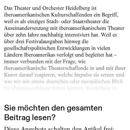
Das Theater und Orchester Heidelberg ist
iberoamerika­nischen Kulturschaffenden ein Begriff,
weil es als einziges Stadt- oder Staatstheater die
Auseinandersetzung mit iberoamerikanischem Theater
über zehn Jahre nachhaltig intensiviert hat. Weil es
über drei Festivalausgaben hinweg die
gesellschaftspolitischen Entwicklungen in vielen
Ländern Iberoamerikas verfolgt und begleitet hat –
immer verbunden mit der Frage, wie
iberoamerikanische Theaterschaffende in und mit ihrer
Kunst darauf reagieren, welche Impulse sie setzen und
was wir mit einem deutschen oder europäischen Blick
für Zusammenhänge ziehen können. Heidelberg ist
iberoamerikanischen...
Sie möchten den gesamten
Beitrag lesen?
Diese Angebote schalten den Artikel frei: