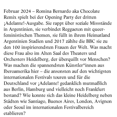
Februar 2024 – Romina Bernardo aka Chocolate
Remix spielt bei der Opening Party der dritten
¡Adelante!-Ausgabe. Sie rappt über soziale Missstände
in Argentinien, sie verbindet Reggaeton mit queer-
feministischen Themen, sie füllt in ihrem Heimatland
Argentinien Stadien und 2017 zählte die BBC sie zu
den 100 inspirierendsten Frauen der Welt. Was macht
diese Frau also im Alten Saal des Theaters und
Orchesters Heidelberg, der überquillt vor Menschen?
Was machen die spannendsten Künstler*innen aus
Iberoamerika hier – die ansonsten auf den wichtigsten
internationalen Festivals touren und für die
Deutschland vor ¡Adelante! gedanklich mutmaßlich
aus Berlin, Hamburg und vielleicht noch Frankfurt
bestand? Wie konnte sich das kleine Heidelberg neben
Städten wie Santiago, Buenos Aires, London, Avignon
oder Seoul im internationalen Festivalbereich
etablieren?