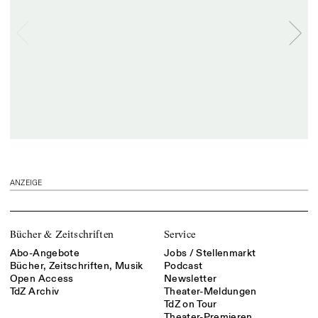
ANZEIGE
Bücher & Zeitschriften
Service
Abo-Angebote
Jobs / Stellenmarkt
Bücher, Zeitschriften, Musik
Podcast
Open Access
Newsletter
TdZ Archiv
Theater-Meldungen
TdZ on Tour
Theater-Premieren