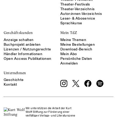
Theater-Festivals
Theater-Verzeichnis
Autor:innen-Verzeichnis
Leser- & Aboservice
Sprachkurse
Geschäftskunden
Mein TdZ
Anzeige schalten
Meine Themen
Buchprojekt anbieten
Meine Bestellungen
Lizenzen / Nutzungsrechte
Download-Bereich
Händler Informationen
Mein Abo
Open Access Publikationen
Persönliche Daten
Anmelden
Unternehmen
Geschichte
Kontakt
Wir unterstützen die Arbeit der Kurt
Wolff Stiftung zur Förderung einer
vielfältigen Verlags- und Literaturszene