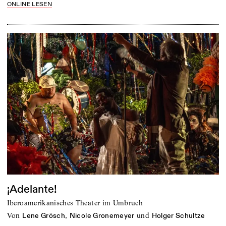
ONLINE LESEN
¡Adelante!
Iberoamerikanisches Theater im Umbruch
von
,
und
Lene Grösch
Nicole Gronemeyer
Holger Schultze