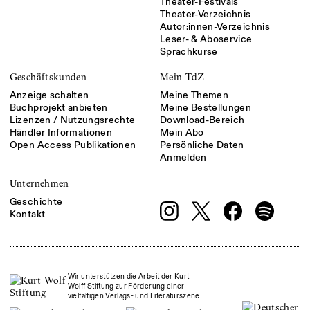
Theater-Festivals
Theater-Verzeichnis
Autor:innen-Verzeichnis
Leser- & Aboservice
Sprachkurse
Geschäftskunden
Mein TdZ
Anzeige schalten
Meine Themen
Buchprojekt anbieten
Meine Bestellungen
Lizenzen / Nutzungsrechte
Download-Bereich
Händler Informationen
Mein Abo
Open Access Publikationen
Persönliche Daten
Anmelden
Unternehmen
Geschichte
Kontakt
Wir unterstützen die Arbeit der Kurt
Wolff Stiftung zur Förderung einer
vielfältigen Verlags- und Literaturszene