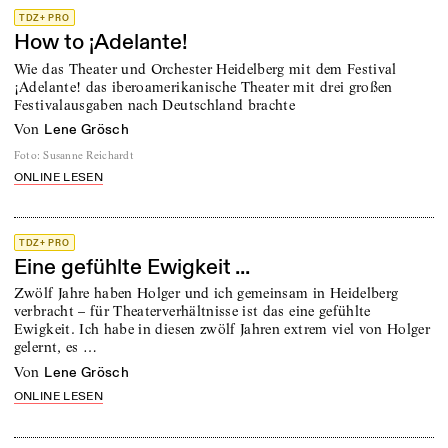
TDZ+ PRO
How to ¡Adelante!
Wie das Theater und Orchester Heidelberg mit dem Festival
¡Adelante! das iberoamerikanische Theater mit drei großen
Festivalausgaben nach Deutschland brachte
von
Lene Grösch
Foto
:
Susanne Reichardt
ONLINE LESEN
TDZ+ PRO
Eine gefühlte Ewigkeit ...
Zwölf Jahre haben Holger und ich gemeinsam in Heidelberg
verbracht – für Theaterverhältnisse ist das eine gefühlte
Ewigkeit. Ich habe in diesen zwölf Jahren extrem viel von Holger
gelernt, es …
von
Lene Grösch
ONLINE LESEN