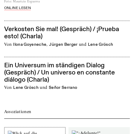
Foto
:
Mauricio Esguerra
ONLINE LESEN
Verkosten Sie mal! (Gespräch) / ¡Prueba
esto! (Charla)
von
,
und
Ilona Goyeneche
Jürgen Berger
Lene Grösch
Ein Universum im ständigen Dialog
(Gespräch) / Un universo en constante
diálogo (Charla)
von
und
Lene Grösch
Señor Serrano
Assoziationen