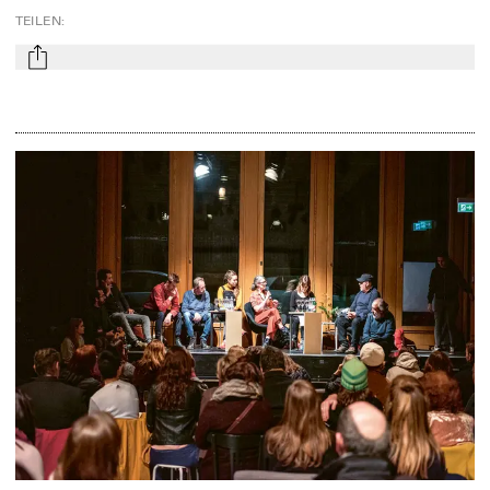
TEILEN
:
mail