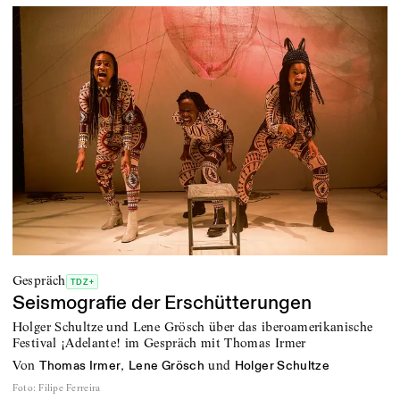
Gespräch
TDZ+
Seismografie der Erschütterungen
Holger Schultze und Lene Grösch über das iberoamerikanische
Festival ¡Adelante! im Gespräch mit Thomas Irmer
von
,
und
Thomas Irmer
Lene Grösch
Holger Schultze
Foto
:
Filipe Ferreira