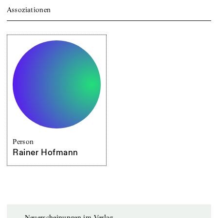
Assoziationen
Person
Rainer Hofmann
Neuerscheinungen im Verlag