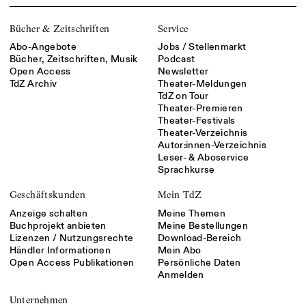
Bücher & Zeitschriften
Service
Abo-Angebote
Jobs / Stellenmarkt
Bücher, Zeitschriften, Musik
Podcast
Open Access
Newsletter
TdZ Archiv
Theater-Meldungen
TdZ on Tour
Theater-Premieren
Theater-Festivals
Theater-Verzeichnis
Autor:innen-Verzeichnis
Leser- & Aboservice
Sprachkurse
Geschäftskunden
Mein TdZ
Anzeige schalten
Meine Themen
Buchprojekt anbieten
Meine Bestellungen
Lizenzen / Nutzungsrechte
Download-Bereich
Händler Informationen
Mein Abo
Open Access Publikationen
Persönliche Daten
Anmelden
Unternehmen