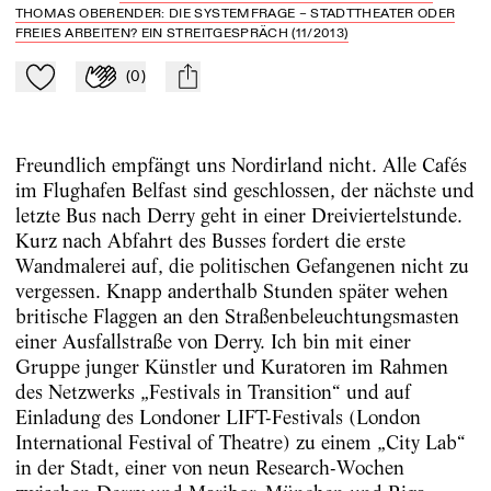
THOMAS OBERENDER: DIE SYSTEMFRAGE – STADTTHEATER ODER
FREIES ARBEITEN? EIN STREITGESPRÄCH (11/2013)
(
0
)
Zu Mein-TdZ hinzufügen
Applaudieren
mail
Freundlich empfängt uns Nordirland nicht. Alle Cafés
im Flughafen Belfast sind geschlossen, der nächste und
letzte Bus nach Derry geht in einer Dreiviertelstunde.
Kurz nach Abfahrt des Busses fordert die erste
Wandmalerei auf, die politischen Gefangenen nicht zu
vergessen. Knapp anderthalb Stunden später wehen
britische Flaggen an den Straßenbeleuchtungsmasten
einer Ausfallstraße von Derry. Ich bin mit einer
Gruppe junger Künstler und Kuratoren im Rahmen
des Netzwerks „Festivals in Transition“ und auf
Einladung des Londoner LIFT-Festivals (London
International Festival of Theatre) zu einem „City Lab“
in der Stadt, einer von neun Research-Wochen