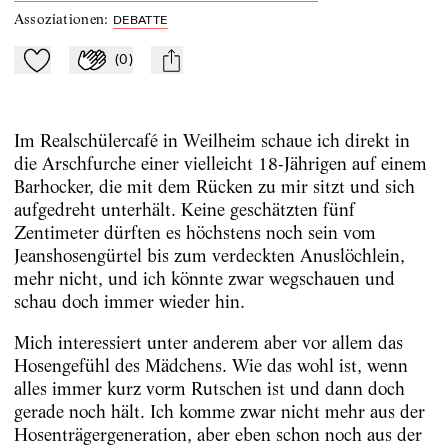
Assoziationen
:
DEBATTE
(
0
)
Zu Mein-TdZ hinzufügen
Applaudieren
mail
Im Realschülercafé in Weilheim schaue ich direkt in
die Arschfurche einer vielleicht 18-Jährigen auf einem
Barhocker, die mit dem Rücken zu mir sitzt und sich
aufgedreht unterhält. Keine geschätzten fünf
Zentimeter dürften es höchstens noch sein vom
Jeanshosengürtel bis zum verdeckten Anuslöchlein,
mehr nicht, und ich könnte zwar wegschauen und
schau doch immer wieder hin.
Mich interessiert unter anderem aber vor allem das
Hosengefühl des Mädchens. Wie das wohl ist, wenn
alles immer kurz vorm Rutschen ist und dann doch
gerade noch hält. Ich komme zwar nicht mehr aus der
Hosenträgergeneration, aber eben schon noch aus der