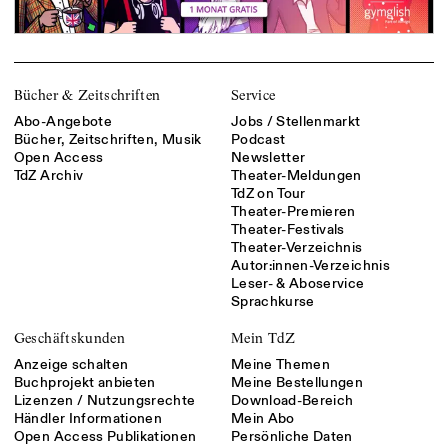
Bücher & Zeitschriften
Service
Abo-Angebote
Jobs / Stellenmarkt
Bücher, Zeitschriften, Musik
Podcast
Open Access
Newsletter
TdZ Archiv
Theater-Meldungen
TdZ on Tour
Theater-Premieren
Theater-Festivals
Theater-Verzeichnis
Autor:innen-Verzeichnis
Leser- & Aboservice
Sprachkurse
Geschäftskunden
Mein TdZ
Anzeige schalten
Meine Themen
Buchprojekt anbieten
Meine Bestellungen
Lizenzen / Nutzungsrechte
Download-Bereich
Händler Informationen
Mein Abo
Open Access Publikationen
Persönliche Daten