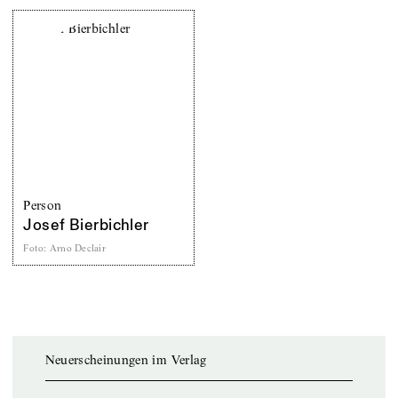
Person
Josef Bierbichler
Foto
:
Arno Declair
Neuerscheinungen im Verlag