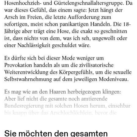
Hosenhochzieh- und Gürtelengschnallaltersgruppe. Da
war dieses Gefühl, das einem sagte: Jetzt hängt der
Arsch im Freien, die letzte Aufforderung zum
sofortigen, meist schon panikartigen Handeln. Die 18-
Jährige aber trägt eine Hose, die exakt so geschnitten
ist, dass nichts von dem, was ich seh, ungewollt oder
einer Nachlässigkeit geschuldet wäre.
Es dürfte sich bei dieser Mode weniger um
Provokation handeln als um die zivilisatorische
Weiterentwicklung des Körpergefühls, um die sexuelle
Selbstwahrnehmung auf dem jeweiligen Modeniveau.
Es mag wie an den Haaren herbeigezogen klingen:
Aber lief nicht die gesamte noch amtierende
Bundesregierung mit solchen Hosen herum, einsehbar
bis knapp über das Arschlochlöchlein, bevor die
Papiere...
Sie möchten den gesamten