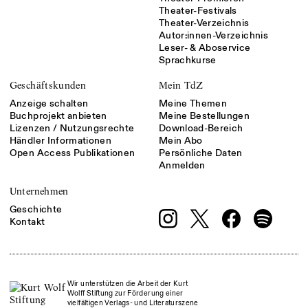
Theater-Festivals
Theater-Verzeichnis
Autor:innen-Verzeichnis
Leser- & Aboservice
Sprachkurse
Geschäftskunden
Mein TdZ
Anzeige schalten
Meine Themen
Buchprojekt anbieten
Meine Bestellungen
Lizenzen / Nutzungsrechte
Download-Bereich
Händler Informationen
Mein Abo
Open Access Publikationen
Persönliche Daten
Anmelden
Unternehmen
Geschichte
Kontakt
Wir unterstützen die Arbeit der Kurt
Wolff Stiftung zur Förderung einer
vielfältigen Verlags- und Literaturszene