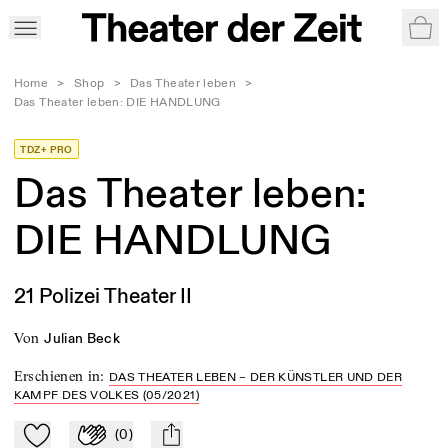
War
Home
>
Shop
>
Das Theater leben
>
Das Theater leben: DIE HANDLUNG
TDZ+ PRO
Das Theater leben:
DIE HANDLUNG
21 Polizei Theater II
von
Julian Beck
Erschienen in
:
DAS THEATER LEBEN – DER KÜNSTLER UND DER
KAMPF DES VOLKES (05/2021)
(
0
)
Zu Mein-TdZ hinzufügen
Applaudieren
mail