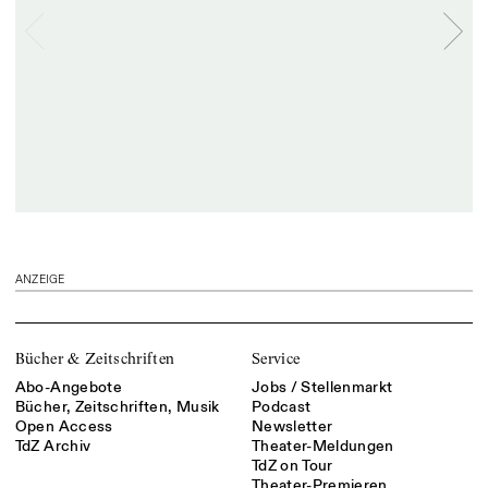
ANZEIGE
Bücher & Zeitschriften
Service
Abo-Angebote
Jobs / Stellenmarkt
Bücher, Zeitschriften, Musik
Podcast
Open Access
Newsletter
TdZ Archiv
Theater-Meldungen
TdZ on Tour
Theater-Premieren