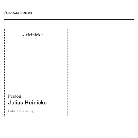
Assoziationen
Person
Julius Heinicke
Foto
:
HS Coburg