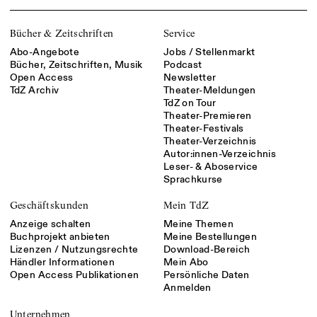
Bücher & Zeitschriften
Service
Abo-Angebote
Jobs / Stellenmarkt
Bücher, Zeitschriften, Musik
Podcast
Open Access
Newsletter
TdZ Archiv
Theater-Meldungen
TdZ on Tour
Theater-Premieren
Theater-Festivals
Theater-Verzeichnis
Autor:innen-Verzeichnis
Leser- & Aboservice
Sprachkurse
Geschäftskunden
Mein TdZ
Anzeige schalten
Meine Themen
Buchprojekt anbieten
Meine Bestellungen
Lizenzen / Nutzungsrechte
Download-Bereich
Händler Informationen
Mein Abo
Open Access Publikationen
Persönliche Daten
Anmelden
Unternehmen