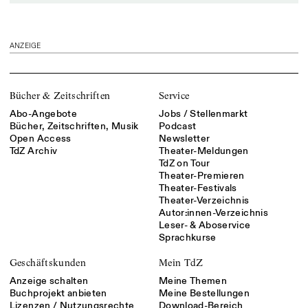
ANZEIGE
Bücher & Zeitschriften
Service
Abo-Angebote
Jobs / Stellenmarkt
Bücher, Zeitschriften, Musik
Podcast
Open Access
Newsletter
TdZ Archiv
Theater-Meldungen
TdZ on Tour
Theater-Premieren
Theater-Festivals
Theater-Verzeichnis
Autor:innen-Verzeichnis
Leser- & Aboservice
Sprachkurse
Geschäftskunden
Mein TdZ
Anzeige schalten
Meine Themen
Buchprojekt anbieten
Meine Bestellungen
Lizenzen / Nutzungsrechte
Download-Bereich