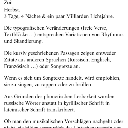
Zeit
Herbst.
3 Tage, 4 Nächte & ein paar Milliarden Lichtjahre.
Die typografischen Veränderungen (freie Verse,
Textblöcke …) entsprechen Variationen von Rhythmus
und Skandierung.
Die kursiv geschriebenen Passagen zeigen entweder
Zitate aus anderen Sprachen (Russisch, Englisch,
Französisch …) oder Songtexte an.
Wenn es sich um Songtexte handelt, wird empfohlen,
sie zu singen, zu rappen oder zu brüllen.
Aus Gründen der phonetischen Lesbarkeit wurden
russische Wörter anstatt in kyrillischer Schrift in
lateinischer Schrift transkribiert.
Ob man den musikalischen Vorschlägen nachgeht oder
nicht, sie bilden vermutlich das Unterbewusstsein des