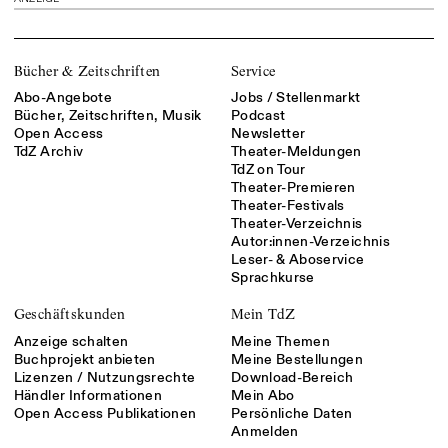
Bücher & Zeitschriften
Service
Abo-Angebote
Jobs / Stellenmarkt
Bücher, Zeitschriften, Musik
Podcast
Open Access
Newsletter
TdZ Archiv
Theater-Meldungen
TdZ on Tour
Theater-Premieren
Theater-Festivals
Theater-Verzeichnis
Autor:innen-Verzeichnis
Leser- & Aboservice
Sprachkurse
Geschäftskunden
Mein TdZ
Anzeige schalten
Meine Themen
Buchprojekt anbieten
Meine Bestellungen
Lizenzen / Nutzungsrechte
Download-Bereich
Händler Informationen
Mein Abo
Open Access Publikationen
Persönliche Daten
Anmelden