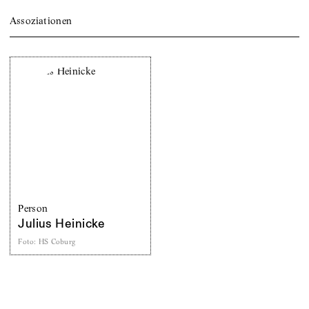
Assoziationen
Person
Julius Heinicke
Foto
:
HS Coburg