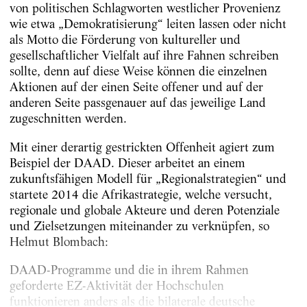
von politischen Schlagworten westlicher Provenienz
wie etwa „Demokratisierung“ leiten lassen oder nicht
als Motto die Förderung von kultureller und
gesellschaftlicher Vielfalt auf ihre Fahnen schreiben
sollte, denn auf diese Weise können die einzelnen
Aktionen auf der einen Seite offener und auf der
anderen Seite passgenauer auf das jeweilige Land
zugeschnitten werden.
Mit einer derartig gestrickten Offenheit agiert zum
Beispiel der DAAD. Dieser arbeitet an einem
zukunftsfähigen Modell für „Regionalstrategien“ und
startete 2014 die Afrikastrategie, welche versucht,
regionale und globale Akteure und deren Potenziale
und Zielsetzungen miteinander zu verknüpfen, so
Helmut Blombach:
DAAD-Programme und die in ihrem Rahmen
geforderte EZ-Aktivität der Hochschulen
funktionieren anders als die bilaterale deutsche