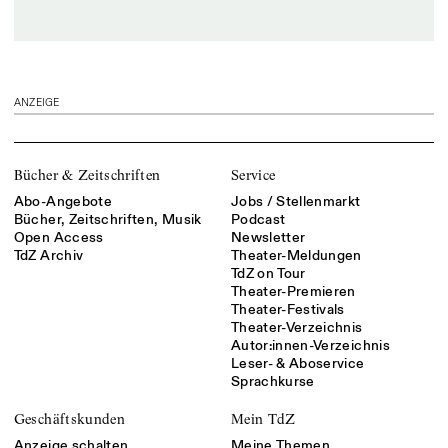
ANZEIGE
Bücher & Zeitschriften
Service
Abo-Angebote
Jobs / Stellenmarkt
Bücher, Zeitschriften, Musik
Podcast
Open Access
Newsletter
TdZ Archiv
Theater-Meldungen
TdZ on Tour
Theater-Premieren
Theater-Festivals
Theater-Verzeichnis
Autor:innen-Verzeichnis
Leser- & Aboservice
Sprachkurse
Geschäftskunden
Mein TdZ
Anzeige schalten
Meine Themen