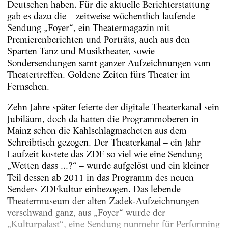
Deutschen haben. Für die aktuelle Berichterstattung
gab es dazu die – zeitweise wöchentlich laufende –
Sendung „Foyer“, ein Theatermagazin mit
Premierenberichten und Porträts, auch aus den
Sparten Tanz und Musiktheater, sowie
Sondersendungen samt ganzer Aufzeichnungen vom
Theatertreffen. Goldene Zeiten fürs Theater im
Fernsehen.
Zehn Jahre später feierte der digitale Theaterkanal sein
Jubiläum, doch da hatten die Programmoberen in
Mainz schon die Kahlschlagmacheten aus dem
Schreibtisch gezogen. Der Theaterkanal – ein Jahr
Laufzeit kostete das ZDF so viel wie eine Sendung
„Wetten dass ...?“ – wurde aufgelöst und ein kleiner
Teil dessen ab 2011 in das Programm des neuen
Senders ZDFkultur einbezogen. Das lebende
Theatermuseum der alten Zadek-Aufzeichnungen
verschwand ganz, aus „Foyer“ wurde der
„Kulturpalast“, eine Sendung nunmehr für Performing