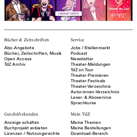
Bücher & Zeitschriften
Service
Abo-Angebote
Jobs / Stellenmarkt
Bücher, Zeitschriften, Musik
Podcast
Open Access
Newsletter
TdZ Archiv
Theater-Meldungen
TdZ on Tour
Theater-Premieren
Theater-Festivals
Theater-Verzeichnis
Autor:innen-Verzeichnis
Leser- & Aboservice
Sprachkurse
Geschäftskunden
Mein TdZ
Anzeige schalten
Meine Themen
Buchprojekt anbieten
Meine Bestellungen
Lizenzen / Nutzungsrechte
Download-Bereich