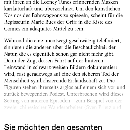
mit ihren an die Looney Tunes erinnernden Masken
karikaturhaft und überzeichnet. Um den künstlichen
Kosmos des Bahnwaggons zu spiegeln, scheint für die
Regisseurin Marie Bues der Griff in die Kiste des
Comics ein adäquates Mittel zu sein.
Während die eine unentwegt geschwätzig telefoniert,
sinnieren die anderen über die Beschaulichkeit der
Natur, die es eigentlich schon gar nicht mehr gibt.
Denn der Zug, dessen Fahrt auf der hinteren
Leinwand in schwarz-weißen Bildern dokumentiert
wird, rast geradewegs auf eine den sicheren Tod der
Menschheit symbolisierende Eislandschaft zu. Die
Figuren stehen ihrerseits arglos auf einem sich vor und
zurück bewegenden Podest. Unterbrochen wird dieses
Setting von anderen Episoden – zum Beispiel von der
zweier chinesischer Wanderarbeiter (Sven Prietz und
Katharina Hauter)....
Sie möchten den gesamten