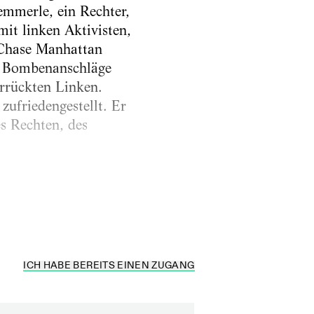
emmerle, ein Rechter,
mit linken Aktivisten,
 Chase Manhattan
n Bombenanschläge
errückten Linken.
zufriedengestellt. Er
es Rechten, des
 wachrütteln konnten:
ICH HABE BEREITS EINEN ZUGANG