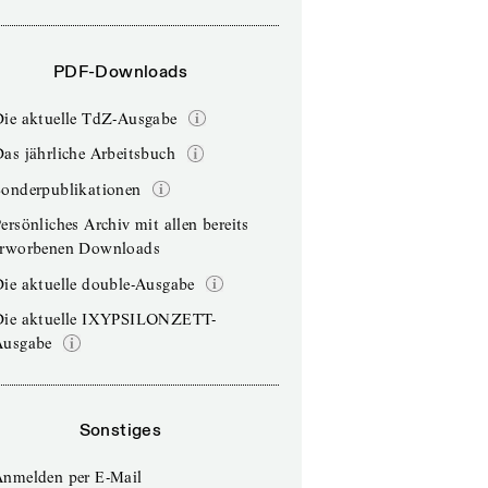
PDF-Downloads
Die aktuelle TdZ-Ausgabe
as jährliche Arbeitsbuch
Sonderpublikationen
ersönliches Archiv mit allen bereits
erworbenen Downloads
ie aktuelle double-Ausgabe
Die aktuelle IXYPSILONZETT-
Ausgabe
Sonstiges
Anmelden per E-Mail