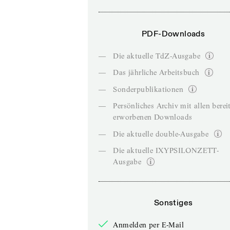
PDF-Downloads
—
Die aktuelle TdZ-Ausgabe
—
Das jährliche Arbeitsbuch
—
Sonderpublikationen
—
Persönliches Archiv mit allen berei
erworbenen Downloads
—
Die aktuelle double-Ausgabe
—
Die aktuelle IXYPSILONZETT-
Ausgabe
Sonstiges
Anmelden per E-Mail