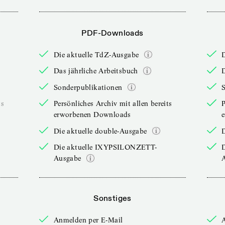
PDF-Downloads
Die aktuelle TdZ-Ausgabe
Das jährliche Arbeitsbuch
D
Sonderpublikationen
ts
Persönliches Archiv mit allen bereits
P
erworbenen Downloads
Die aktuelle double-Ausgabe
D
Die aktuelle IXYPSILONZETT-
Ausgabe
Sonstiges
Anmelden per E-Mail