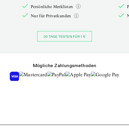
Persönliche Merklisten
P
Nur für Privatkunden
30 TAGE TESTEN FÜR 1 €
Mögliche Zahlungsmethoden