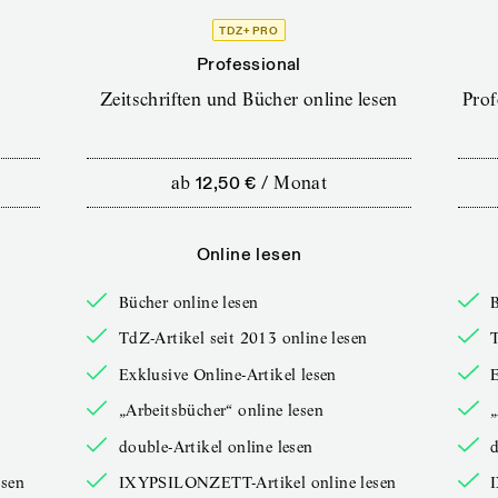
TDZ+ PRO
Professional
Zeitschriften und Bücher online lesen
Prof
ab
12,50 €
/
Monat
Online lesen
Bücher online lesen
B
TdZ-Artikel seit 2013 online lesen
T
Exklusive Online-Artikel lesen
E
„Arbeitsbücher“ online lesen
„
double-Artikel online lesen
d
sen
IXYPSILONZETT-Artikel online lesen