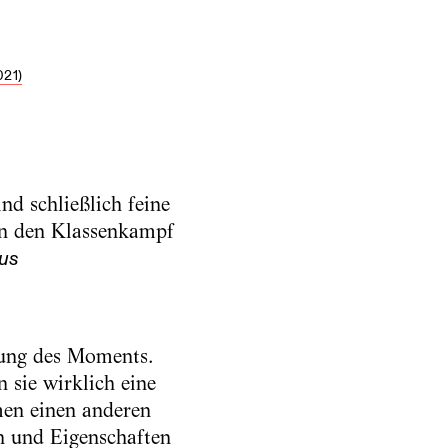
21)
d schließlich feine
ben den Klassenkampf
us
nung des Moments.
 sie wirklich eine
men einen anderen
n und Eigenschaften