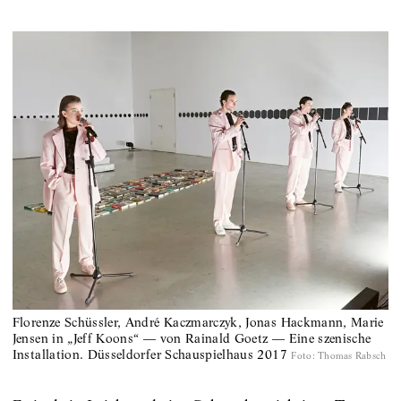
Florenze Schüssler, André Kaczmarczyk, Jonas Hackmann, Marie
Jensen in „Jeff Koons“ — von Rainald Goetz — Eine szenische
Installation. Düsseldorfer Schauspielhaus 2017
Foto
:
Thomas Rabsch