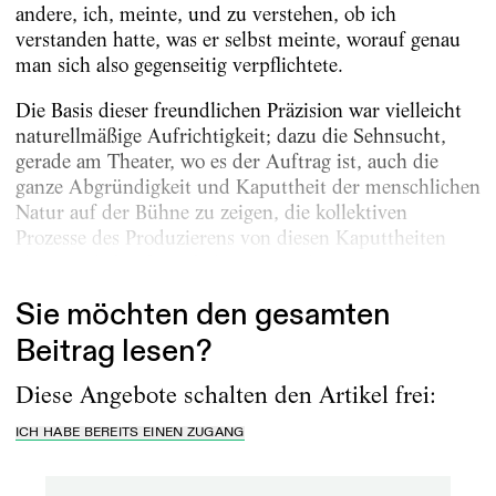
andere, ich, meinte, und zu verstehen, ob ich
verstanden hatte, was er selbst meinte, worauf genau
man sich also gegenseitig verpflichtete.
Die Basis dieser freundlichen Präzision war vielleicht
naturellmäßige Aufrichtigkeit; dazu die Sehnsucht,
gerade am Theater, wo es der Auftrag ist, auch die
ganze Abgründigkeit und Kaputtheit der menschlichen
Natur auf der Bühne zu zeigen, die kollektiven
Prozesse des Produzierens von diesen Kaputtheiten
aber möglichst freizuhalten, einander...
Sie möchten den gesamten
Beitrag lesen?
Diese Angebote schalten den Artikel frei:
ICH HABE BEREITS EINEN ZUGANG