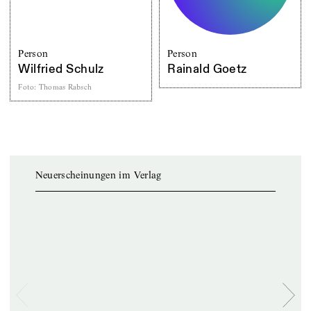
Person
Person
Wilfried Schulz
Rainald Goetz
Foto
:
Thomas Rabsch
Neuerscheinungen im Verlag