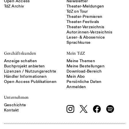
Open Access
Newsletter
TdZ Archiv
Theater-Meldungen
TdZ on Tour
Theater-Premieren
Theater-Festivals
Theater-Verzeichnis
Autor:innen-Verzeichnis
Leser- & Aboservice
Sprachkurse
Geschäftskunden
Mein TdZ
Anzeige schalten
Meine Themen
Buchprojekt anbieten
Meine Bestellungen
Lizenzen / Nutzungsrechte
Download-Bereich
Händler Informationen
Mein Abo
Open Access Publikationen
Persönliche Daten
Anmelden
Unternehmen
Geschichte
Kontakt