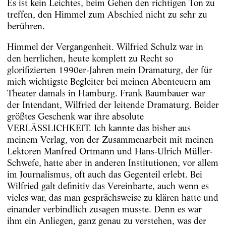
Es ist kein Leichtes, beim Gehen den richtigen Ton zu
treffen, den Himmel zum Abschied nicht zu sehr zu
berühren.
Himmel der Vergangenheit. Wilfried Schulz war in
den herrlichen, heute komplett zu Recht so
glorifizierten 1990er-Jahren mein Dramaturg, der für
mich wichtigste Begleiter bei meinen Abenteuern am
Theater damals in Hamburg. Frank Baumbauer war
der Intendant, Wilfried der leitende Dramaturg. Beider
größtes Geschenk war ihre absolute
VERLÄSSLICHKEIT. Ich kannte das bisher aus
meinem Verlag, von der Zusammenarbeit mit meinen
Lektoren Manfred Ortmann und Hans-Ulrich Müller-
Schwefe, hatte aber in anderen Institutionen, vor allem
im Journalismus, oft auch das Gegenteil erlebt. Bei
Wilfried galt definitiv das Vereinbarte, auch wenn es
vieles war, das man gesprächsweise zu klären hatte und
einander verbindlich zusagen musste. Denn es war
ihm ein Anliegen, ganz genau zu verstehen, was der