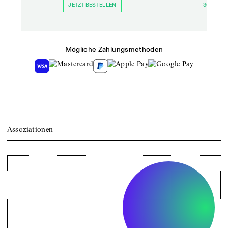
JETZT BESTELLEN
30 TAGE 
Mögliche Zahlungsmethoden
Assoziationen