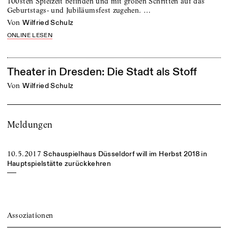
100sten Spielzeit befinden und mit großen Schritten auf das
Geburtstags- und Jubiläumsfest zugehen. …
von
Wilfried Schulz
ONLINE LESEN
Theater in Dresden: Die Stadt als Stoff
von
Wilfried Schulz
Meldungen
10.5.2017
Schauspielhaus Düsseldorf will im Herbst 2018 in
Hauptspielstätte zurückkehren
Assoziationen