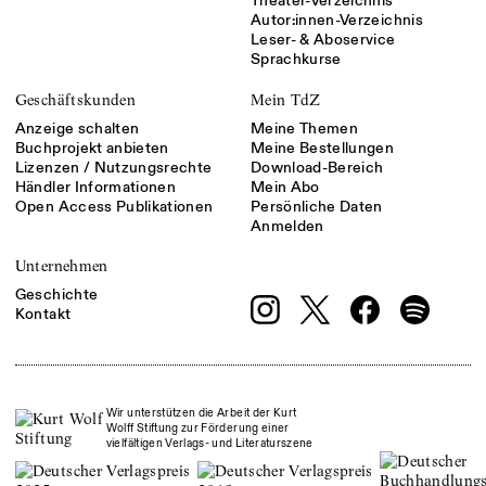
Theater-Verzeichnis
Autor:innen-Verzeichnis
Leser- & Aboservice
Sprachkurse
Geschäftskunden
Mein TdZ
Anzeige schalten
Meine Themen
Buchprojekt anbieten
Meine Bestellungen
Lizenzen / Nutzungsrechte
Download-Bereich
Händler Informationen
Mein Abo
Open Access Publikationen
Persönliche Daten
Anmelden
Unternehmen
Geschichte
Kontakt
Wir unterstützen die Arbeit der Kurt
Wolff Stiftung zur Förderung einer
vielfältigen Verlags- und Literaturszene