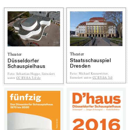
Theater
Theater
Staatsschauspiel
Düsseldorfer
Dresden
Schauspielhaus
Foto
:
Michael Kranewitter,
Foto
:
Sebastian Hoppe, lizensiert
lizensiert unter
CC BY-SA 3.0
unter
CC BY-SA 3.0 de