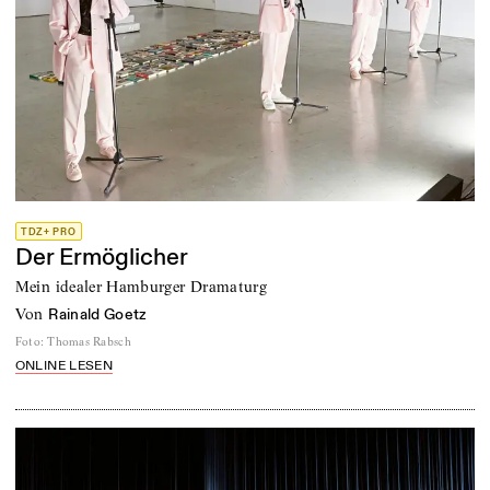
TDZ+ PRO
Der Ermöglicher
Mein idealer Hamburger Dramaturg
von
Rainald Goetz
Foto
:
Thomas Rabsch
ONLINE LESEN