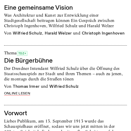
Eine gemeinsame Vision
Was Architektur und Kunst zur Entwicklung einer
Stadtgesellschaft beitragen können Ein Gespräch zwischen
Christoph Ingenhoven, Wilfried Schulz und Harald Welzer
von
,
und
Wilfried Schulz
Harald Welzer
Christoph Ingenhoven
Thema
TDZ+
Die Bürgerbühne
Der Dresdner Intendant Wilfried Schulz über die Öffnung des
Staatsschauspiels zur Stadt und ihren Themen – auch zu jenen,
die montags durch die Straßen tönen
von
und
Thomas Irmer
Wilfried Schulz
ONLINE LESEN
Vorwort
Liebes Publikum, am 13. September 1913 wurde das
Schauspielhaus eröffnet, sodass wir uns jetzt mitten in der