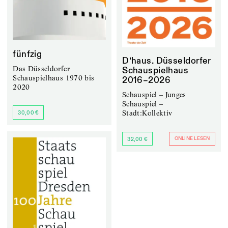
fünfzig
D’haus. Düsseldorfer
Das Düsseldorfer
Schauspielhaus
Schauspielhaus 1970 bis
2016–2026
2020
Schauspiel – Junges
Schauspiel –
Stadt:Kollektiv
30,00 €
ONLINE LESEN
32,00 €