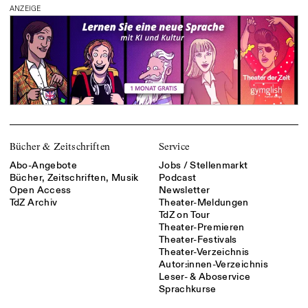
ANZEIGE
Bücher & Zeitschriften
Service
Abo-Angebote
Jobs / Stellenmarkt
Bücher, Zeitschriften, Musik
Podcast
Open Access
Newsletter
TdZ Archiv
Theater-Meldungen
TdZ on Tour
Theater-Premieren
Theater-Festivals
Theater-Verzeichnis
Autor:innen-Verzeichnis
Leser- & Aboservice
Sprachkurse