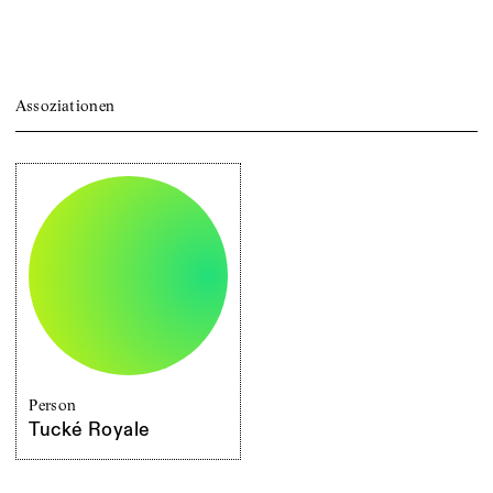
Assoziationen
Person
Tucké Royale