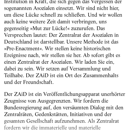
Institution in Kraft, die sich gegen das Vergessen der
sogenannten Asozialen einsetzt. Wir sind nicht hier,
um diese Lücke schnell zu schließen. Und wir wollen
auch keine weitere Zeit damit verbringen, uns
gegenseitig »Mut zur Lücke!« zuzurufen. Das
Versprechen lautet: Der Zentralrat der Asozialen in
Deutschland ist darstellbar. Unsere Methode ist das
»Pre-Enactment«. Wir stellen keine historischen
Ereignisse nach, wir stellen sie her. Ab sofort gibt es
einen Zentralrat der Asozialen. Wir laden Sie ein,
dabei zu sein. Wir setzen auf Versammlung und
Teilhabe. Der ZAiD ist ein Ort des Zusammenhalts
und der Freundschaft.
Der ZAiD ist ein Veröffentlichungsapparat unerhörter
Zeugnisse von Ausgegrenzten. Wir fordern die
Bundesregierung auf, den versäumten Dialog mit den
Zentralräten, Gedenkstätten, Initiativen und der
gesamten Gesellschaft aufzunehmen. Als Zentralrat
fordern wir die immaterielle und materielle