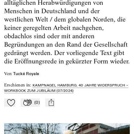
alltäglichen Herabwürdigungen von
Menschen in Deutschland und der
westlichen Welt / dem globalen Norden, die
keiner geregelten Arbeit nachgehen,
obdachlos sind oder mit anderen
Begründungen an den Rand der Gesellschaft
gedrängt werden. Der vorliegende Text gibt
die Eröffnungsrede in gekürzter Form wieder.
von
Tucké Royale
Erschienen in
:
KAMPNAGEL HAMBURG. 40 JAHRE WIDERSPRUCH –
WORKBOOK ZUM JUBILÄUM (07/2024)
(
0
)
Zu Mein-TdZ hinzufügen
Applaudieren
mail