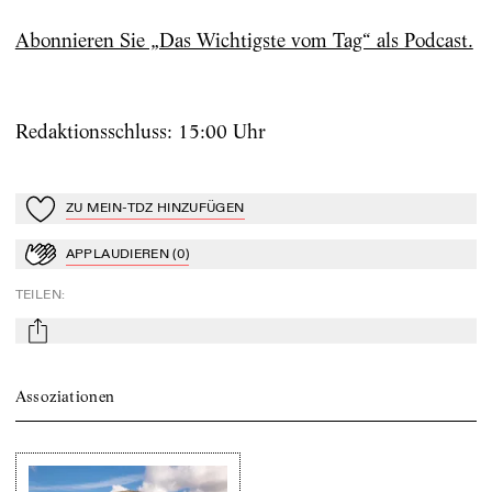
Abonnieren Sie „Das Wichtigste vom Tag“ als Podcast.
Redaktionsschluss: 15:00 Uhr
ZU MEIN-TDZ HINZUFÜGEN
Zu Mein-TdZ hinzufügen
APPLAUDIEREN
(
0
)
Applaudieren
TEILEN
:
mail
Assoziationen