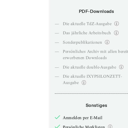
PDF-Downloads
—
Die aktuelle TdZ-Ausgabe
—
Das jährliche Arbeitsbuch
—
Sonderpublikationen
—
Persönliches Archiv mit allen berei
erworbenen Downloads
—
Die aktuelle double-Ausgabe
—
Die aktuelle IXYPSILONZETT-
Ausgabe
Sonstiges
Anmelden per E-Mail
Persönliche Merklisten