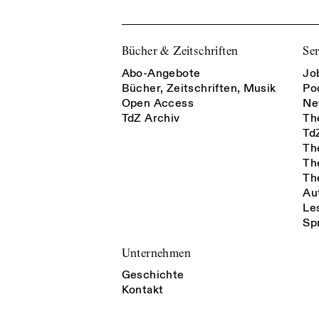
Bücher & Zeitschriften
Ser
Abo-Angebote
Jo
Bücher, Zeitschriften, Musik
Po
Open Access
Ne
TdZ Archiv
Th
Td
Th
Th
Th
Au
Le
Sp
Unternehmen
Geschichte
Kontakt