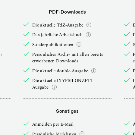
PDF-Downloads
Die aktuelle TdZ-Ausgabe
Das jährliche Arbeitsbuch
D
Sonderpublikationen
ts
Persönliches Archiv mit allen bereits
P
erworbenen Downloads
Die aktuelle double-Ausgabe
D
Die aktuelle IXYPSILONZETT-
Ausgabe
Sonstiges
Anmelden per E-Mail
Persönliche Merklisten
P