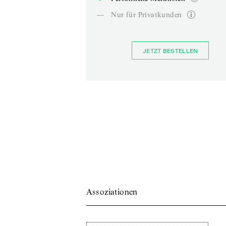
—
Nur für Privatkunden
JETZT BESTELLEN
Assoziationen