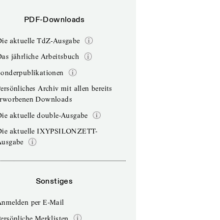
PDF-Downloads
Die aktuelle TdZ-Ausgabe
as jährliche Arbeitsbuch
Sonderpublikationen
ersönliches Archiv mit allen bereits
erworbenen Downloads
ie aktuelle double-Ausgabe
Die aktuelle IXYPSILONZETT-
Ausgabe
Sonstiges
Anmelden per E-Mail
ersönliche Merklisten