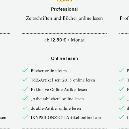
TDZ+ PRO
Professional
Zeitschriften und Bücher online lesen
Prof
ab
12,50 €
/
Monat
Online lesen
Bücher online lesen
B
TdZ-Artikel seit 2013 online lesen
T
Exklusive Online-Artikel lesen
E
„Arbeitsbücher“ online lesen
„
double-Artikel online lesen
d
sen
IXYPSILONZETT-Artikel online lesen