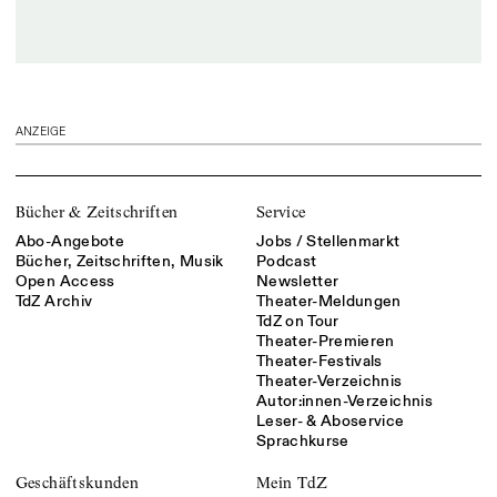
ANZEIGE
Bücher & Zeitschriften
Service
Abo-Angebote
Jobs / Stellenmarkt
Bücher, Zeitschriften, Musik
Podcast
Open Access
Newsletter
TdZ Archiv
Theater-Meldungen
TdZ on Tour
Theater-Premieren
Theater-Festivals
Theater-Verzeichnis
Autor:innen-Verzeichnis
Leser- & Aboservice
Sprachkurse
Geschäftskunden
Mein TdZ