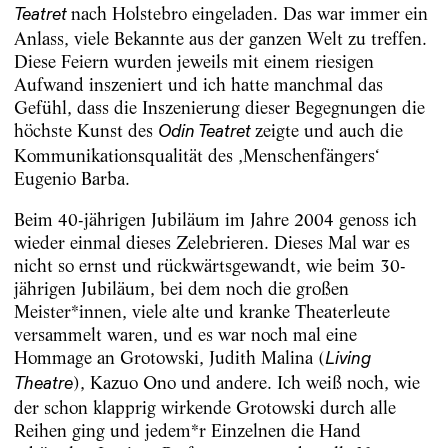
nach Holstebro eingeladen. Das war immer ein
Teatret
Anlass, viele Bekannte aus der ganzen Welt zu treffen.
Diese Feiern wurden jeweils mit einem riesigen
Aufwand inszeniert und ich hatte manchmal das
Gefühl, dass die Inszenierung dieser Begegnungen die
höchste Kunst des
zeigte und auch die
Odin Teatret
Kommunikationsqualität des ‚Menschenfängers‘
Eugenio Barba.
Beim 40-jährigen Jubiläum im Jahre 2004 genoss ich
wieder einmal dieses Zelebrieren. Dieses Mal war es
nicht so ernst und rückwärtsgewandt, wie beim 30-
jährigen Jubiläum, bei dem noch die großen
Meister*innen, viele alte und kranke Theaterleute
versammelt waren, und es war noch mal eine
Hommage an Grotowski, Judith Malina (
Living
), Kazuo Ono und andere. Ich weiß noch, wie
Theatre
der schon klapprig wirkende Grotowski durch alle
Reihen ging und jedem*r Einzelnen die Hand