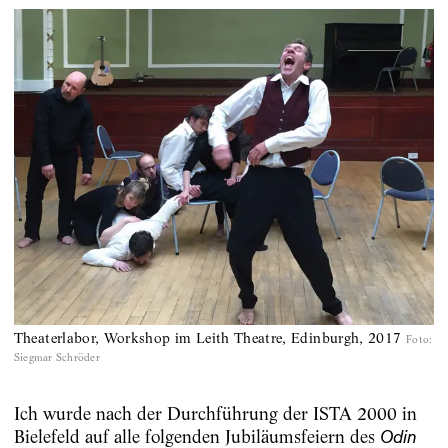
Theaterlabor, Workshop im Leith Theatre, Edinburgh, 2017
Foto
:
Siegmar Schröder
Ich wurde nach der Durchführung der ISTA 2000 in
Bielefeld auf alle folgenden Jubiläumsfeiern des
Odin