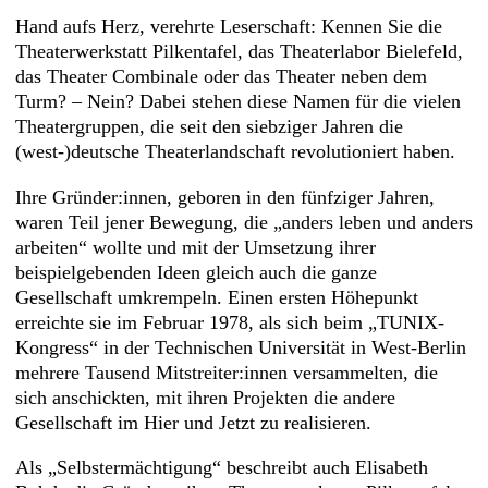
Hand aufs Herz, verehrte Leserschaft: Kennen Sie die
Theaterwerkstatt Pilkentafel, das Theaterlabor Bielefeld,
das Theater Combinale oder das Theater neben dem
Turm? – Nein? Dabei stehen diese Namen für die vielen
Theatergruppen, die seit den siebziger Jahren die
(west-)deutsche Theaterlandschaft revolutioniert haben.
Ihre Gründer:innen, geboren in den fünfziger Jahren,
waren Teil jener Bewegung, die „anders leben und anders
arbeiten“ wollte und mit der Umsetzung ihrer
beispielgebenden Ideen gleich auch die ganze
Gesellschaft umkrempeln. Einen ersten Höhepunkt
erreichte sie im Februar 1978, als sich beim „TUNIX-
Kongress“ in der Technischen Universität in West-Berlin
mehrere Tausend Mitstreiter:innen versammelten, die
sich anschickten, mit ihren Projekten die andere
Gesellschaft im Hier und Jetzt zu realisieren.
Als „Selbstermächtigung“ beschreibt auch Elisabeth