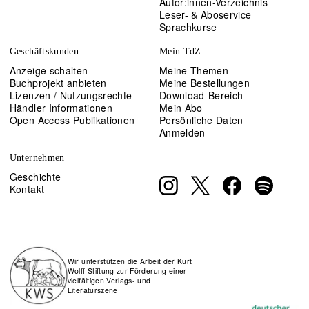
Autor:innen-Verzeichnis
Leser- & Aboservice
Sprachkurse
Geschäftskunden
Mein TdZ
Anzeige schalten
Meine Themen
Buchprojekt anbieten
Meine Bestellungen
Lizenzen / Nutzungsrechte
Download-Bereich
Händler Informationen
Mein Abo
Open Access Publikationen
Persönliche Daten
Anmelden
Unternehmen
Geschichte
Kontakt
Wir unterstützen die Arbeit der Kurt
Wolff Stiftung zur Förderung einer
vielfältigen Verlags- und
Literaturszene