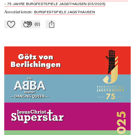
– 75 JAHRE BURGFESTSPIELE JAGSTHAUSEN (05/2025)
Assoziationen
:
BURGFESTSPIELE JAGSTHAUSEN
(
0
)
Zu Mein-TdZ hinzufügen
Applaudieren
mail