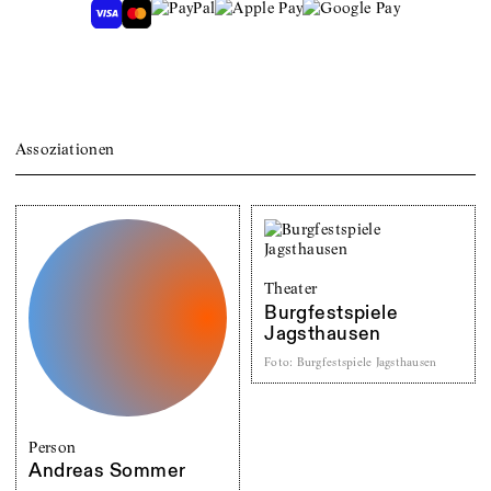
Assoziationen
Theater
Burgfestspiele
Jagsthausen
Foto
:
Burgfestspiele Jagsthausen
Person
Andreas Sommer