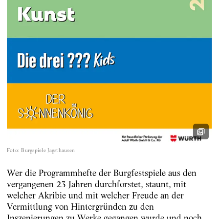
Foto
:
Burgspiele Jagsthausen
Wer die Programmhefte der Burgfestspiele aus den
vergangenen 23 Jahren durchforstet, staunt, mit
welcher Akribie und mit welcher Freude an der
Vermittlung von Hintergründen zu den
Inszenierungen zu Werke gegangen wurde und noch