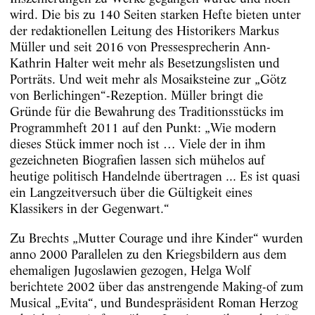
wird. Die bis zu 140 Seiten starken Hefte bieten unter
der redaktionellen Leitung des Historikers Markus
Müller und seit 2016 von Pressesprecherin Ann-
Kathrin Halter weit mehr als Besetzungslisten und
Porträts. Und weit mehr als Mosaiksteine zur „Götz
von Berlichingen“-Rezeption. Müller bringt die
Gründe für die Bewahrung des Traditionsstücks im
Programmheft 2011 auf den Punkt: „Wie modern
dieses Stück immer noch ist … Viele der in ihm
gezeichneten Biografien lassen sich mühelos auf
heutige politisch Handelnde übertragen ... Es ist quasi
ein Langzeitversuch über die Gültigkeit eines
Klassikers in der Gegenwart.“
Zu Brechts „Mutter Courage und ihre Kinder“ wurden
anno 2000 Parallelen zu den Kriegsbildern aus dem
ehemaligen Jugoslawien gezogen, Helga Wolf
berichtete 2002 über das anstrengende Making-of zum
Musical „Evita“, und Bundespräsident Roman Herzog