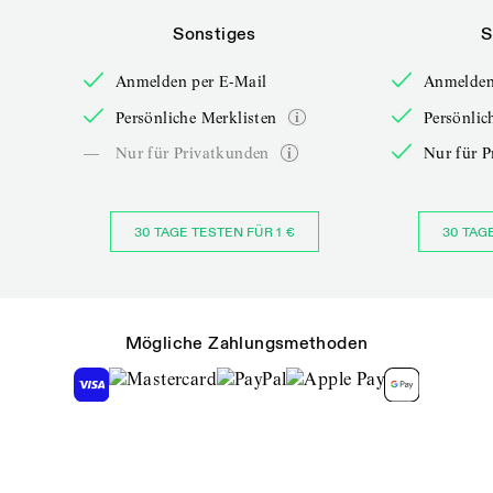
Sonstiges
S
Anmelden per E-Mail
Anmelden
Persönliche Merklisten
Persönlic
—
Nur für Privatkunden
Nur für P
30 TAGE TESTEN FÜR 1 €
30 TAG
Mögliche Zahlungsmethoden