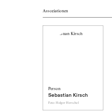
Assoziationen
Person
Sebastian Kirsch
Foto
:
Holger Herschel