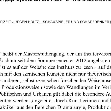
R ZEIT: JÜRGEN HOLTZ – SCHAUSPIELER UND SCHARFDENKER (
 heißt der Masterstudiengang, der am theaterwissen
 Bochum seit dem Sommersemester 2012 angeboten 
ist es auf der Website des Instituts zu lesen – auf d
h mit den szenischen Künsten nicht nur theoretisch
r anderen, selbst szenischen forschenden Weise aus
 Produktionsweisen sowie den Wandlungen im Verhä
olitischen und Urbanen gilt dabei die besondere A
nten werden „angeleitet durch Künstlerinnen und 
raktiker aus den Bereichen Dramaturgie, Produktio