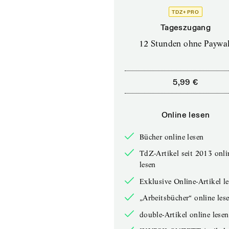
TDZ+ PRO
Tageszugang
12 Stunden ohne Paywal
5,99 €
Online lesen
Bücher online lesen
TdZ-Artikel seit 2013 onli
lesen
Exklusive Online-Artikel l
„Arbeitsbücher“ online les
double-Artikel online lesen