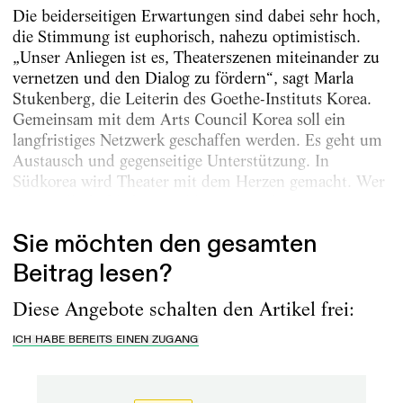
Die beiderseitigen Erwartungen sind dabei sehr hoch,
die Stimmung ist euphorisch, nahezu optimistisch.
„Unser Anliegen ist es, Theaterszenen miteinander zu
vernetzen und den Dialog zu fördern“, sagt Marla
Stukenberg, die Leiterin des Goethe-Instituts Korea.
Gemeinsam mit dem Arts Council Korea soll ein
langfristiges Netzwerk geschaffen werden. Es geht um
Austausch und gegenseitige Unterstützung. In
Südkorea wird Theater mit dem Herzen gemacht. Wer
die gesellschaftlichen Probleme verstehen...
Sie möchten den gesamten
Beitrag lesen?
Diese Angebote schalten den Artikel frei:
ICH HABE BEREITS EINEN ZUGANG