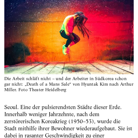
Die Arbeit schläft nicht – und der Arbeiter in Südkorea schon
gar nicht: „Death of a Mans Sale“ von Hyuntak Kim nach Arthur
Miller. Foto Theater Heidelberg
Seoul. Eine der pulsierendsten Städte dieser Erde.
Innerhalb weniger Jahrzehnte, nach dem
zerstörerischen Koreakrieg (1950–53), wurde die
Stadt mithilfe ihrer Bewohner wiederaufgebaut. Sie ist
dabei in rasanter Geschwindigkeit zu einer