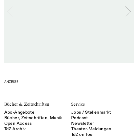
ANZEIGE
Bücher & Zeitschriften
Service
Abo-Angebote
Jobs / Stellenmarkt
Bücher, Zeitschriften, Musik
Podcast
Open Access
Newsletter
TdZ Archiv
Theater-Meldungen
TdZ on Tour