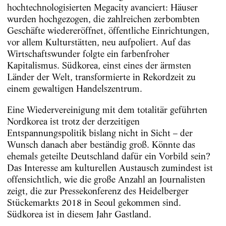
hochtechnologisierten Megacity avanciert: Häuser
wurden hochgezogen, die zahlreichen zerbombten
Geschäfte wiedereröffnet, öffentliche Einrichtungen,
vor allem Kulturstätten, neu aufpoliert. Auf das
Wirtschaftswunder folgte ein farbenfroher
Kapitalismus. Südkorea, einst eines der ärmsten
Länder der Welt, transformierte in Rekordzeit zu
einem gewaltigen Handelszentrum.
Eine Wiedervereinigung mit dem totalitär geführten
Nordkorea ist trotz der derzeitigen
Entspannungspolitik bislang nicht in Sicht – der
Wunsch danach aber beständig groß. Könnte das
ehemals geteilte Deutschland dafür ein Vorbild sein?
Das Interesse am kulturellen Austausch zumindest ist
offensichtlich, wie die große Anzahl an Journalisten
zeigt, die zur Pressekonferenz des Heidelberger
Stückemarkts 2018 in Seoul gekommen sind.
Südkorea ist in diesem Jahr Gastland.