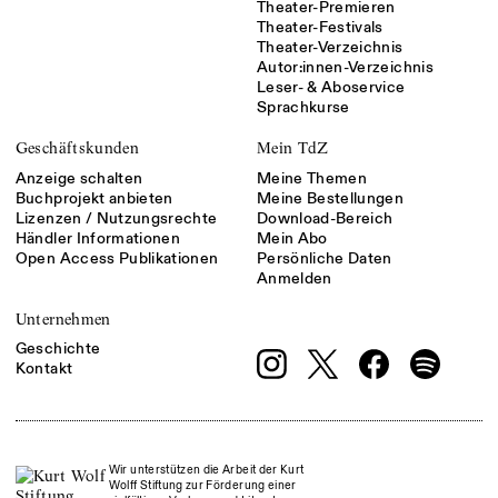
Theater-Premieren
Theater-Festivals
Theater-Verzeichnis
Autor:innen-Verzeichnis
Leser- & Aboservice
Sprachkurse
Geschäftskunden
Mein TdZ
Anzeige schalten
Meine Themen
Buchprojekt anbieten
Meine Bestellungen
Lizenzen / Nutzungsrechte
Download-Bereich
Händler Informationen
Mein Abo
Open Access Publikationen
Persönliche Daten
Anmelden
Unternehmen
Geschichte
Kontakt
Wir unterstützen die Arbeit der Kurt
Wolff Stiftung zur Förderung einer