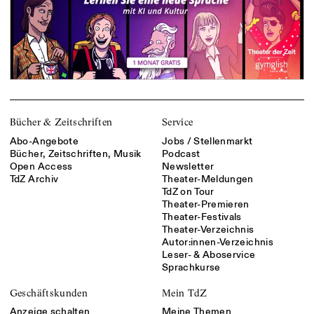
Bücher & Zeitschriften
Service
Abo-Angebote
Jobs / Stellenmarkt
Bücher, Zeitschriften, Musik
Podcast
Open Access
Newsletter
TdZ Archiv
Theater-Meldungen
TdZ on Tour
Theater-Premieren
Theater-Festivals
Theater-Verzeichnis
Autor:innen-Verzeichnis
Leser- & Aboservice
Sprachkurse
Geschäftskunden
Mein TdZ
Anzeige schalten
Meine Themen