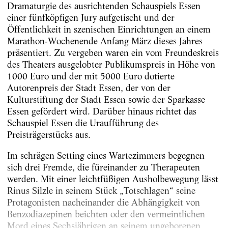
Dramaturgie des ausrichtenden Schauspiels Essen
einer fünfköpfigen Jury aufgetischt und der
Öffentlichkeit in szenischen Einrichtungen an einem
Marathon-Wochenende Anfang März dieses Jahres
präsentiert. Zu vergeben waren ein vom Freundeskreis
des Theaters ausgelobter Publikumspreis in Höhe von
1000 Euro und der mit 5000 Euro dotierte
Autorenpreis der Stadt Essen, der von der
Kulturstiftung der Stadt Essen sowie der Sparkasse
Essen gefördert wird. Darüber hinaus richtet das
Schauspiel Essen die Uraufführung des
Preisträgerstücks aus.
Im schrägen Setting eines Wartezimmers begegnen
sich drei Fremde, die füreinander zu Therapeuten
werden. Mit einer leichtfüßigen Ausholbewegung lässt
Rinus Silzle in seinem Stück „Totschlagen“ seine
Protagonisten nacheinander die Abhängigkeit von
Benzodiazepinen beichten oder den vermeintlichen
Mord eines Sechsjährigen an seinem ungeborenen