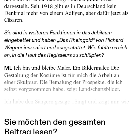
dargestellt. Seit 1918 gibt es in Deutschland kein
Denkmal mehr von einem Adligen, aber dafür jetzt als
Cäsaren.
Sie sind in weiteren Funktionen in das Jubiläum
eingebettet und haben „Das Rheingold“ von Richard
Wagner inszeniert und ­ausgestattet. Wie fühlte es sich
an, in die Haut des Regisseurs zu schlüpfen?
Ich bin und bleibe Maler. Ein Bildermaler. Die
M
L
Gestaltung der Kostüme ist für mich die Arbeit an
einer Skulptur. Die Bemalung der Prospekte, die ich
selbst vorgenommen habe, zeigt Landschaftsbilder.
Ich habe den Sängern gesagt: „Singt und zeigt mir, wie
ihr die Rollen...
Sie möchten den gesamten
Beitrag lesen?