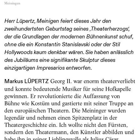
Meiningen
Herr Lüpertz, Meinigen feiert dieses Jahr den
zweihundertsten Geburtstag seines ‚Theaterherzogs‘,
der die Grundlagen der modernen Bühnenkunst schuf,
ohne die ein Konstantin Stanislavski oder der Stil
Hollywoods kaum denkbar wären. Sie haben anlässlich
des Jubiläums eine signifikante Skulptur dieses
einzigartigen Impresarios entworfen.
Georg II. war enorm theaterverliebt
Markus
LÜPERTZ
und konnte bedeutende Musiker für seine Hofkapelle
gewinnen. Er revolutionierte die Auffassung von
Bühne wie Kostüm und gastierte mit seiner Truppe an
den europäischen Theatern. Die Meininger wurden
legendär und nehmen einen Spitzenplatz in der
Theatergeschichte ein. Ich wollte nicht den Fürsten,
sondern den Theatermann, den Künstler abbilden und
habe ihn in seiner Lieblingsrolle als Julius Cäsar