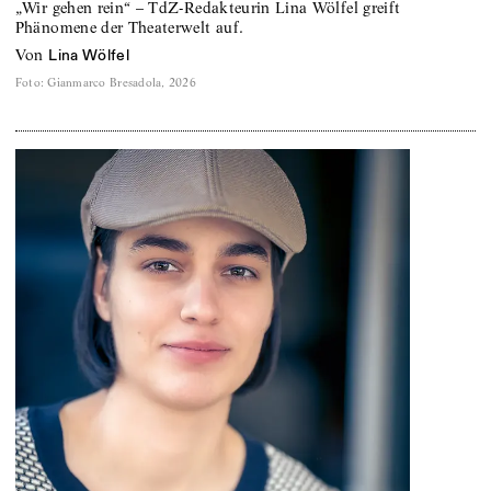
„Wir gehen rein“ – TdZ-Redakteurin Lina Wölfel greift
Phänomene der Theaterwelt auf.
von
Lina Wölfel
Foto
:
Gianmarco Bresadola, 2026