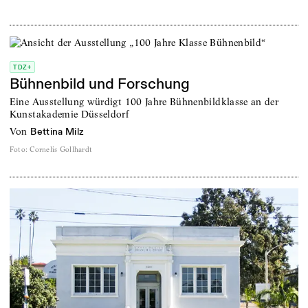
TDZ+
Bühnenbild und Forschung
Eine Ausstellung würdigt 100 Jahre Bühnenbildklasse an der
Kunstakademie Düsseldorf
von
Bettina Milz
Foto
:
Cornelis Gollhardt