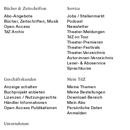
Bücher & Zeitschriften
Service
Abo-Angebote
Jobs / Stellenmarkt
Bücher, Zeitschriften, Musik
Podcast
Open Access
Newsletter
TdZ Archiv
Theater-Meldungen
TdZ on Tour
Theater-Premieren
Theater-Festivals
Theater-Verzeichnis
Autor:innen-Verzeichnis
Leser- & Aboservice
Sprachkurse
Geschäftskunden
Mein TdZ
Anzeige schalten
Meine Themen
Buchprojekt anbieten
Meine Bestellungen
Lizenzen / Nutzungsrechte
Download-Bereich
Händler Informationen
Mein Abo
Open Access Publikationen
Persönliche Daten
Anmelden
Unternehmen