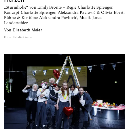
„Sturmhöhe“ von Emily Brontë – Regie Charlotte Sprenger,
Konzept Charlotte Sprenger, Aleksandra Pavlović & Olivia Ebert,
Bühne & Kostüme Aleksandra Pavlović, Musik Jonas
Landerschier
von
Elisabeth Maier
Foto
:
Natalie Grebe