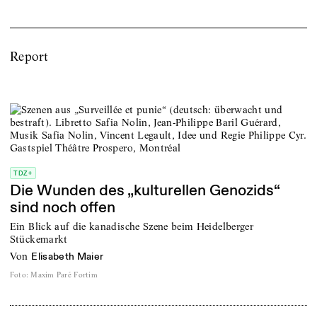
Report
TDZ+
Die Wunden des „kulturellen Genozids“
sind noch offen
Ein Blick auf die kanadische Szene beim Heidelberger
Stückemarkt
von
Elisabeth Maier
Foto
:
Maxim Paré Fortim