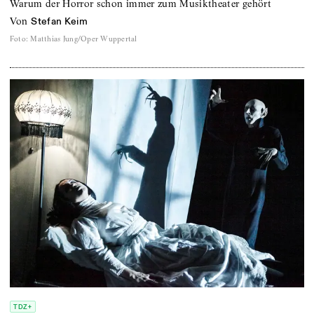
Warum der Horror schon immer zum Musiktheater gehört
von
Stefan Keim
Foto
:
Matthias Jung/Oper Wuppertal
TDZ+