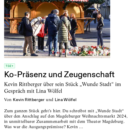
TDZ+
Ko-Präsenz und Zeugenschaft
Kevin Rittberger über sein Stück „Wunde Stadt“ im
Gespräch mit Lina Wölfel
von
und
Kevin Rittberger
Lina Wölfel
Zum ganzen Stück geht’s hier. Du schreibst mit „Wunde Stadt“
über den Anschlag auf den Magdeburger Weihnachtsmarkt 2024,
in unmittelbarer Zusammenarbeit mit dem Theater Magdeburg.
Was war die Ausgangsprämisse? Kevin …