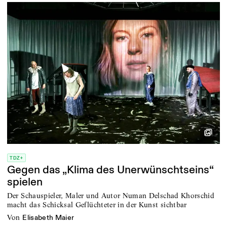
TDZ+
Gegen das „Klima des Unerwünschtseins“
spielen
Der Schauspieler, Maler und Autor Numan Delschad Khorschid
macht das Schicksal Geflüchteter in der Kunst sichtbar
von
Elisabeth Maier