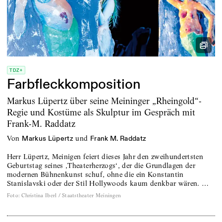
TDZ+
Farbfleckkomposition
Markus Lüpertz über seine Meininger „Rheingold“-
Regie und Kostüme als Skulptur im Gespräch mit
Frank-M. Raddatz
von
und
Markus Lüpertz
Frank M. Raddatz
Herr Lüpertz, Meinigen feiert dieses Jahr den zweihundertsten
Geburtstag seines ‚Theaterherzogs‘, der die Grundlagen der
modernen Bühnenkunst schuf, ohne die ein Konstantin
Stanislavski oder der Stil Hollywoods kaum denkbar wären. …
Foto
:
Christina Iberl / Staatstheater Meiningen