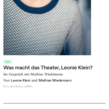
TDZ+
Was macht das Theater, Leonie Klein?
Im Gespräch mit Mathias Wiedemann
von
und
Leonie Klein
Mathias Wiedemann
Foto
:
Ras Rotter (2020)