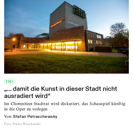
TDZ+
„… damit die Kunst in dieser Stadt nicht
ausradiert wird“
Im Chemnitzer Stadtrat wird diskutiert, das Schauspiel künftig
in die Oper zu verlegen
von
Stefan Petraschewsky
Foto
:
Dieter Wuschanski