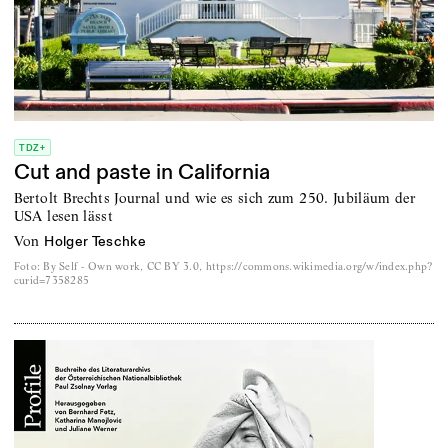
TDZ+
Cut and paste in California
Bertolt Brechts Journal und wie es sich zum 250. Jubiläum der
USA lesen lässt
von
Holger Teschke
Foto
:
By Self - Own work, CC BY 3.0, https://commons.wikimedia.org/w/index.php?
curid=7358285