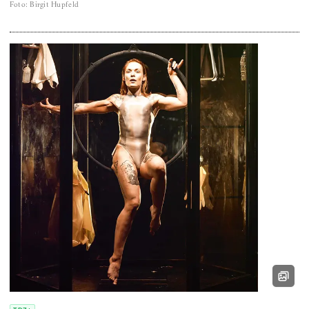
Foto
:
Birgit Hupfeld