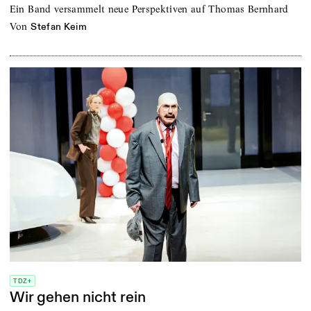
Ein Band versammelt neue Perspektiven auf Thomas Bernhard
von
Stefan Keim
TDZ+
Wir gehen nicht rein