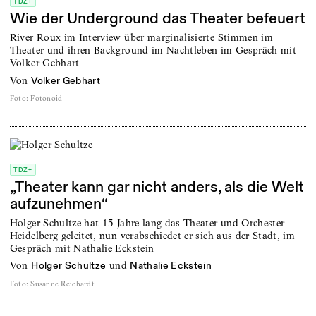
TDZ+
Wie der Underground das Theater befeuert
River Roux im Interview über marginalisierte Stimmen im
Theater und ihren Background im Nachtleben im Gespräch mit
Volker Gebhart
von
Volker Gebhart
Foto
:
Fotonoid
TDZ+
„Theater kann gar nicht anders, als die Welt
aufzunehmen“
Holger Schultze hat 15 Jahre lang das Theater und Orchester
Heidelberg geleitet, nun verabschiedet er sich aus der Stadt, im
Gespräch mit Nathalie Eckstein
von
und
Holger Schultze
Nathalie Eckstein
Foto
:
Susanne Reichardt