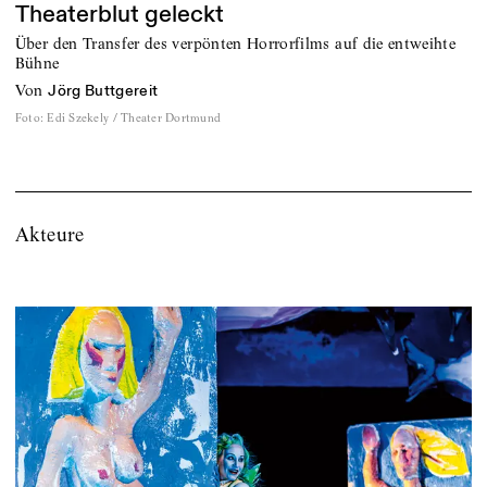
Theaterblut geleckt
Über den Transfer des verpönten Horrorfilms auf die entweihte
Bühne
von
Jörg Buttgereit
Foto
:
Edi Szekely / Theater Dortmund
Akteure